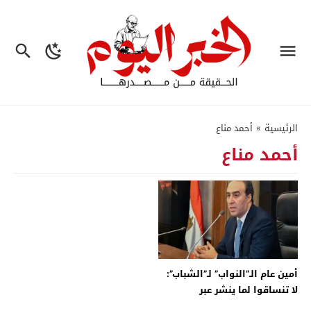
الرئيسية
»
أحمد مناع
أحمد مناع
أمين عام الـ”النواب” لـ”الشباب”:
لا تنساقوا لما ينشر عبر
السوشيال ميديا – جريدة الخبر