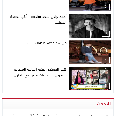
2
أحمد جلال سعد سلامه – لُقب بعمدة
السياحة
3
من هو محمد عصمت ثابت
4
هبه العوضي عضو الجالية المصرية
بالبحرين.. عظيمات مصر في الخارج
5
الاحدث