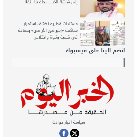
إلى شاشة الخبر… رحلة بناء ثقة
مستندات قطرية تكشف استمرار
محاكمة «إمبراطور الأراضى» بمغاغة
فى قضية رشوة واختلاس
انضم الينا على فيسبوك
سياسة اخبار حوادث