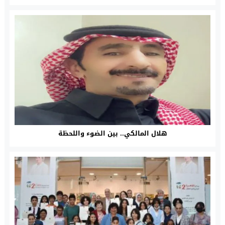
هلال المالكي.. بين الضوء واللحظة