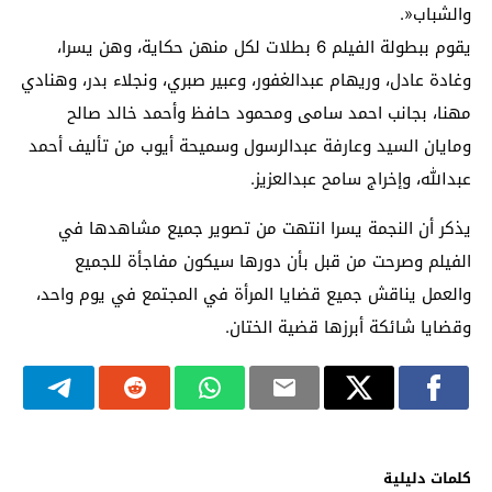
والشباب«.
يقوم ببطولة الفيلم 6 بطلات لكل منهن حكاية، وهن يسرا،
وغادة عادل، وريهام عبدالغفور، وعبير صبري، ونجلاء بدر، وهنادي
مهنا، بجانب احمد سامى ومحمود حافظ وأحمد خالد صالح
ومايان السيد وعارفة عبدالرسول وسميحة أيوب من تأليف أحمد
عبدالله، وإخراج سامح عبدالعزيز.
يذكر أن النجمة يسرا انتهت من تصوير جميع مشاهدها في
الفيلم وصرحت من قبل بأن دورها سيكون مفاجأة للجميع
والعمل يناقش جميع قضايا المرأة في المجتمع في يوم واحد،
وقضايا شائكة أبرزها قضية الختان.
كلمات دليلية