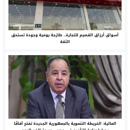
أسواق أرزاق القصيم للتجارة.. طازجة يومية وجودة تستحق
الثقة
المالية: الخريطة التنموية بالجمهورية الجديدة تفتح آفاقًا