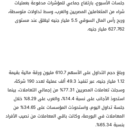
جلسات الأسبوع، بارتفاع جماعي للمؤشرات مدفوعة بعمليات
شراء من المتعاملين المصريين والعرب، وسط تداولات متوسطة،
وربح رأس المال السوقي 5.5 مليار جنيه ليغلق عند مستوى
627.762 مليار جنيه.
وبلغ حجم التداول على الأسهم 610.7 مليون ورقة مالية بقيمة
1.12 مليار جنيه، عبر تنفيذ 49.3 ألف عملية لعدد 190 شركة،
وسجلت تعاملات المصريين 77.31% من إجمالي التعاملات، بينما
استحوذ الأجانب على نسبة 14.4%، والعرب على 8.29% خلال
جلسة تداول اليوم، واستحوذت المؤسسات على 34.65% من
المعاملات في البورصة، وكانت باقي المعاملات من نصيب الأفراد
بنسبة 65.34%.