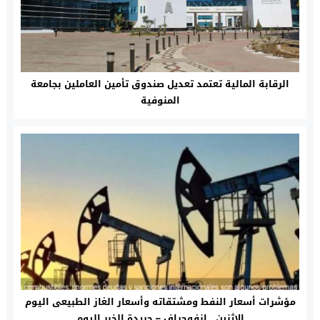
الرقابة المالية تعتمد تعديل صندوق تأمين العاملين بجامعة
المنوفية
مؤشرات أسعار النفط ومشتقاته وأسعار الغاز الطبيعى اليوم
الإثنين.. إنفوجراف – جريدة الخبر اليوم