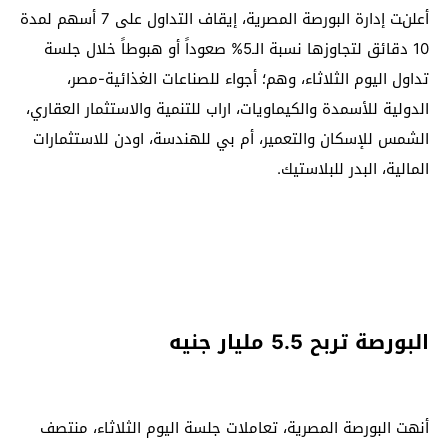
أعلنت إدارة البورصة المصرية، إيقاف التداول على 7 أسهم لمدة
10 دقائق لتجاوزها نسبة الـ5% صعوداً أو هبوطاً خلال جلسة
تداول اليوم الثلاثاء، وهم؛ أجواء للصناعات الغذائية-مصر،
الدولية للأسمدة والكيماويات، اراب للتنمية والاستثمار العقاري،
الشمس للإسكان والتعمير، أم بي للهندسة، اودن للاستثمارات
المالية، البدر للبلاستيك.
البورصة تربح 5.5 مليار جنيه
أنهت البورصة المصرية، تعاملات جلسة اليوم الثلاثاء، منتصف