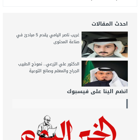
احدث المقالات
غريب ناصر اليامي يقدم 5 مبادئ في
صناعة المحتوى
الدكتور علي الزرعي.. نموذج الطبيب
الجراح والمعلم وصانع التوعية
انضم الينا على فيسبوك