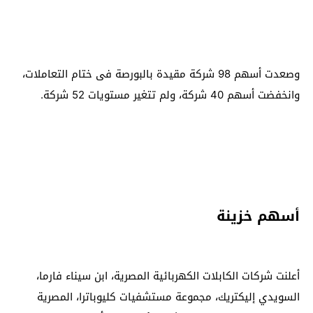
وصعدت أسهم 98 شركة مقيدة بالبورصة فى ختام التعاملات،
وانخفضت أسهم 40 شركة، ولم تتغير مستويات 52 شركة.
أسهم خزينة
أعلنت شركات الكابلات الكهربائية المصرية، ابن سيناء فارما،
السويدي إليكتريك، مجموعة مستشفيات كليوباترا، المصرية