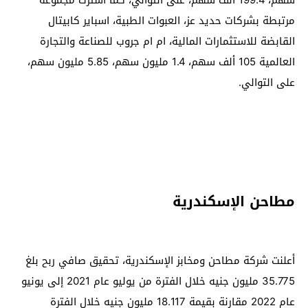
سهم، 199.4 ألف سهم، على التوالي، كما اشترت مجموعة
مرتبطة بشركات حديد عز، العبوات الطبية، اسباير كابيتال
القابضة للاستثمارات المالية، ام ام جروب للصناعة والتجارة
العالمية 105 ألف سهم، 1.4 مليون سهم، 5.85 مليون سهم،
على التوالي.
مطاحن الإسكندرية
أعلنت شركة مطاحن ومخابز الإسكندرية، تحقيق صافي ربح بلغ
35.775 مليون جنيه خلال الفترة من يوليو عام 2021 إلى يونيو
عام 2022 مقارنة بقيمة 18.117 مليون جنيه خلال الفترة