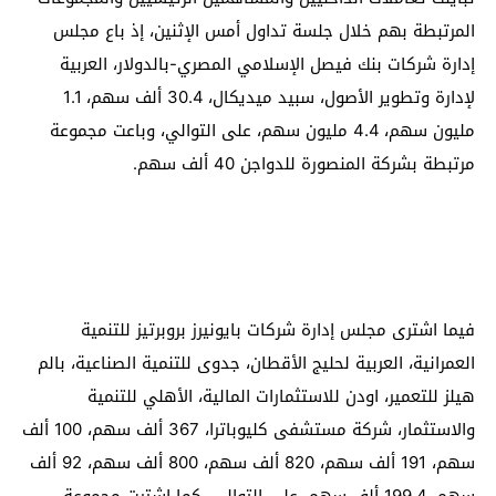
المرتبطة بهم خلال جلسة تداول أمس الإثنين، إذ باع مجلس
إدارة شركات بنك فيصل الإسلامي المصري-بالدولار، العربية
لإدارة وتطوير الأصول، سبيد ميديكال، 30.4 ألف سهم، 1.1
مليون سهم، 4.4 مليون سهم، على التوالي، وباعت مجموعة
مرتبطة بشركة المنصورة للدواجن 40 ألف سهم.
فيما اشترى مجلس إدارة شركات بايونيرز بروبرتيز للتنمية
العمرانية، العربية لحليج الأقطان، جدوى للتنمية الصناعية، بالم
هيلز للتعمير، اودن للاستثمارات المالية، الأهلي للتنمية
والاستثمار، شركة مستشفى كليوباترا، 367 ألف سهم، 100 ألف
سهم، 191 ألف سهم، 820 ألف سهم، 800 ألف سهم، 92 ألف