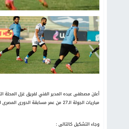
أعلن مصطفى عبده المدير الفني لفريق غزل المحلة ا
مباريات الجولة الـ27 من عمر مسابقة الدورى المصرى الممتاز و التي سوف تقام على ستاد المحلة .
وجاء التشكيل كالتالى :