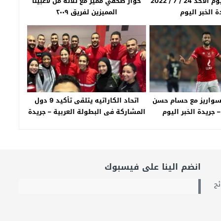
أخبار الأهلى اليوم الأحد 24 / 7 / 2022
حوار صحفي مميز مع ثلاثه من لاعبينا
الخبر اليوم
المميزين لفريق ٢٠٠٩
سواريز مع حسام حسن
اتحاد الكاراتيه يتلقى تأكيد 9 دول
يدة الخبر اليوم
المشاركة فى البطولة العربية – جريدة
الخبر اليوم
انضم الينا على فيسبوك
ح