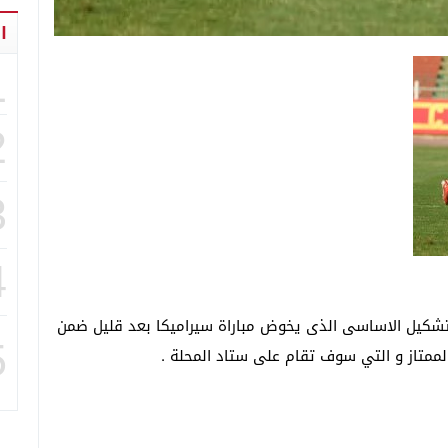
ا
1
2
3
4
لتشكيل الاساسى الذى يخوض مباراة سيراميكا بعد قليل ضمن
5