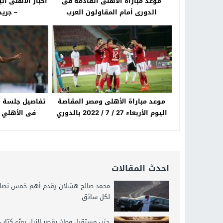
موعد مباراة الأهلى القادمة فى
الدورى أمام المقاولون العرب
– جريدة 
والقنوات الناقلة – جريدة الخبر اليوم
موعد مباراة الأهلى ومصر المقاصة
تفاصيل جلسة 
اليوم الأربعاء 27 / 7 / 2022 بالدوري
فى الأهلي – جر
المصرى – جريدة الخبر اليوم
احدث المقالات
محمد صالح هشلان يقدم أهم خمس نصائ
لكل سائق
حزب مستقبل وطن بقصر النيل يوزّع كتاب