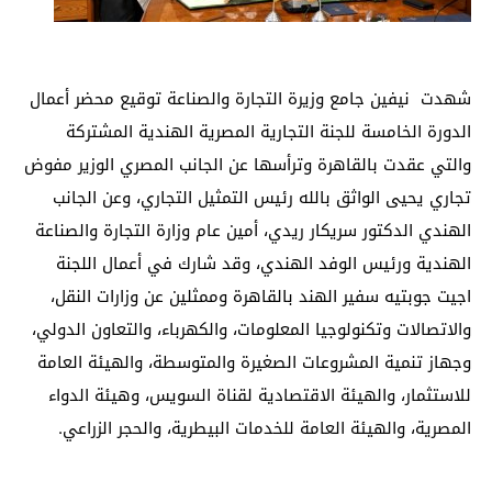
شهدت نيفين جامع وزيرة التجارة والصناعة توقيع محضر أعمال
الدورة الخامسة للجنة التجارية المصرية الهندية المشتركة
والتي عقدت بالقاهرة وترأسها عن الجانب المصري الوزير مفوض
تجاري يحيى الواثق بالله رئيس التمثيل التجاري، وعن الجانب
الهندي الدكتور سريكار ريدي، أمين عام وزارة التجارة والصناعة
الهندية ورئيس الوفد الهندي، وقد شارك في أعمال اللجنة
اجيت جوبتيه سفير الهند بالقاهرة وممثلين عن وزارات النقل،
والاتصالات وتكنولوجيا المعلومات، والكهرباء، والتعاون الدولي،
وجهاز تنمية المشروعات الصغيرة والمتوسطة، والهيئة العامة
للاستثمار، والهيئة الاقتصادية لقناة السويس، وهيئة الدواء
المصرية، والهيئة العامة للخدمات البيطرية، والحجر الزراعي.