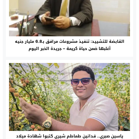
القابضة للتشييد: تنفيذ مشروعات مرافق بـ6.8 مليار جنيه
أغلبها ضمن حياة كريمة – جريدة الخبر اليوم
ياسين صبري.. فدانين طماطم شيري كتبوا شهادة ميلاد