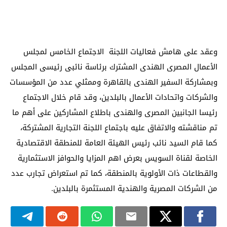
وعقد على هامش فعاليات اللجنة الاجتماع الخامس لمجلس
الأعمال المصرى الهندى المشترك برئاسة نائبى رئيسى المجلس
وبمشاركة السفير الهندى بالقاهرة وممثلي عدد من المؤسسات
والشركات واتحادات الأعمال بالبلدين، وقد قام خلال الاجتماع
رئيسا الجانبين المصرى والهندى باطلاع المشاركين على أهم ما
تم مناقشته والاتفاق عليه باجتماع اللجنة التجارية المشتركة،
كما قام السيد نائب رئيس الهيئة العامة للمنطقة الاقتصادية
الخاصة لقناة السويس بعرض اهم المزايا والحوافز الاستثمارية
والقطاعات ذات الأولوية بالمنطقة، كما تم استعراض تجارب عدد
من الشركات المصرية والهندية المستثمرة بالبلدين.