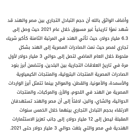
وأضاف الواثق بالله أن حجم التبادل التجاري بين مصر والهند قد
شهد نموًا تاريخياً غير مسبوق خلال عام 2021 حيث وصل إلى
6.3 مليار دولار، حيث تأتي الهند في المرتبة الثامنة كأكبر شريك
تجاري لمصر حيث نمت الصادرات المصرية إلى الهند بشكل
ملحوظ خلال العام الماضي لتصل إلى حوالي 3 مليار دولار لأول
مرة في تاريخ العلاقات التجارية بين البلدين، وتتضمن أبرز بنود
الصادرات المصرية المنتجات البترولية، والمنتجات الكيمياوية
والأسمدة، والأمونيا، والقطن، والموالح بينما تتمثل أبرز الواردات
المصرية من الهند في اللحوم، والأرز، والمركبات، والمنتجات
الدوائية، والشاي، والبن، لافتاً إلى أن مصر والهند تستهدفان
الارتقاء بحجم التبادل التجاري بينهما خلال الخمس سنوات
المقبلة ليصل إلى 12 مليار دولار، إلى جانب تعزيز الاستثمارات
الهندية في مصر والتي بلغت حوالي 3 مليار دولار حتى 2021.