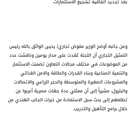
بعد تجديد اتفاقية تشجيع الاستثمارات.
ومن جانبه أوضح الوزير مفوض تجاري/ يحيى الواثق بالله رئيس
التمثيل التجاري أن اللجنة عُقدت على مدار يومين وناقشت عدد
من الموضوعات في مختلف مجالات التعاون تضمنت الاستثمار
والتنمية الصناعية وبناء القدرات والطاقة والامن الغذائي
والمشروعات الصغيرة والمتوسطة والحجر الزراعي والاتصالات
والبترول، مشيراً إلى أن ممثلي عدة جهات مصرية أعربوا عن
تطلعهم إلى بحث سبل الاستفادة من خبرات الجانب الهندي من
خلال برامج التأهيل والتدريب.