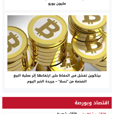
مليون يورو
بيتكوين تفشل فى الحفاظ على ارتفاعها إثر عملية البيع
الضخمة من “تسلا” – جريدة الخبر اليوم
اقتصاد وبورصة
الأكثر شعبية