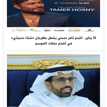
15 يناير.. النجم تامر حسني يشعل مهرجان «شتاء مدينتي»
في أضخم حفلات الموسم