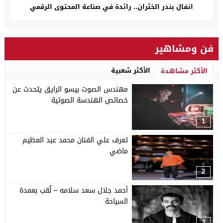
انفال بندر الخثران.. رائدة في صناعة المحتوى الرقمي
فن ومشاهير
الأكثر شعبية
الأكثر مشاهدة
مهندس الصوت بيسو الرايق يتحدث عن
خصائص الهندسة الصوتية
1
تعرف علي الفنان محمد عبد العظيم
ماضي
2
أحمد جلال سعد سلامه – لُقب بعمدة
السياحة
3