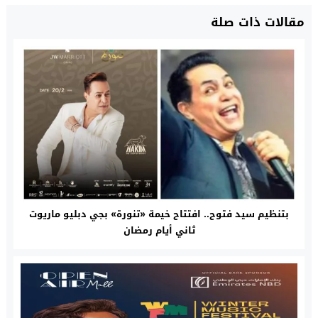
مقالات ذات صلة
بتنظيم سيد فتوح.. افتتاح خيمة «تنورة» بجي دبليو ماريوت
ثاني أيام رمضان