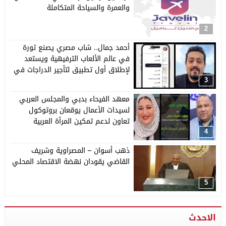
والعمرة والسياحة المتكاملة
2
أحمد جمال.. شاب مصري يصنع ثورة
في عالم الألعاب الترفيهية ويستعد
لإطلاق أول تطبيق لتأجير الدراجات في
مصر
3
معهد الفيحاء بدبي والمجلس العربي
لسيدات الأعمال يوقعان بروتوكول
تعاون لدعم تمكين المرأة العربية
4
ذهب أسوان – المصراوية وشريف
القاضي يقودان نهضة الاقتصاد المحلي
5
الاحدث