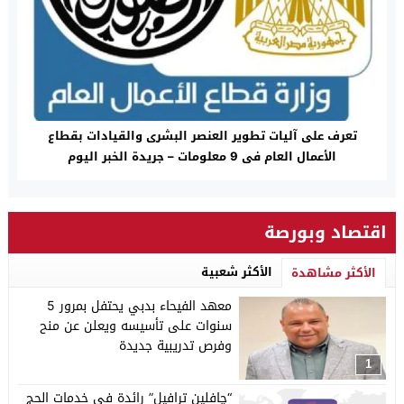
تعرف على آليات تطوير العنصر البشرى والقيادات بقطاع
الأعمال العام فى 9 معلومات – جريدة الخبر اليوم
اقتصاد وبورصة
الأكثر شعبية
الأكثر مشاهدة
معهد الفيحاء بدبي يحتفل بمرور 5
سنوات على تأسيسه ويعلن عن منح
وفرص تدريبية جديدة
1
“چافلين ترافيل” رائدة في خدمات الحج