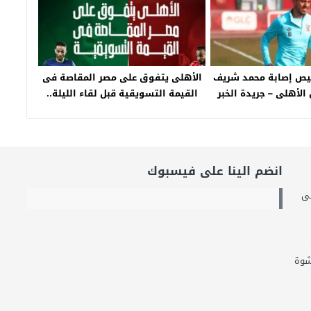
يص إصابة محمد شريف
الأهلى يتفوق على مصر المقاصة فى
الأهلى – جريدة الخبر
القيمة التسويقية قبل لقاء الليلة..
اليوم
إنفو جراف – جريدة الخبر اليوم
انضم الينا على فيسبوك
لى
شوة