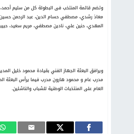
وتضم قائمة المنتخب فى البطولة كل من سليم أحمد، ع
معاذ رشدي، مصطفي حسام الدين، عبد الرحمن حسين،
المهدي، حنين علي، نادين مصطفي، مريم سعيد، حبيبة ع
ويرافق البعثة الجهاز الفني بقيادة محمود خليل الم
مدرب عام و محمود هارون مدرب فيما يرأس البعثة 
العام على المنتخبات الوطنية للشباب والناشئين.