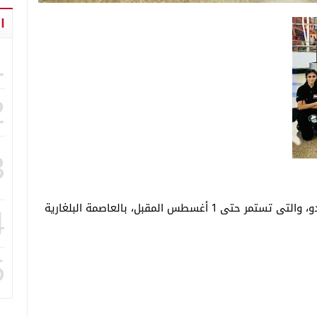
ا
1
2
3
تنطلق اليوم منافسات بطولة العالم لناشئين التايكوندو، والتى تستمر حتى 1 أغسطس المقبل، بالعاصمة البلغارية
4
5