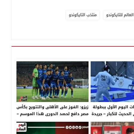
لعالم للتايكوندو
منتخب التايكوندو
 اليوم الأول ببطولة
زيزو: الفوز على الأهلى والتتويج بكأس
الحديث للكبار – جريدة
مصر دافع لحصد الدورى هذا الموسم –
ر اليوم
جريدة الخبر اليوم