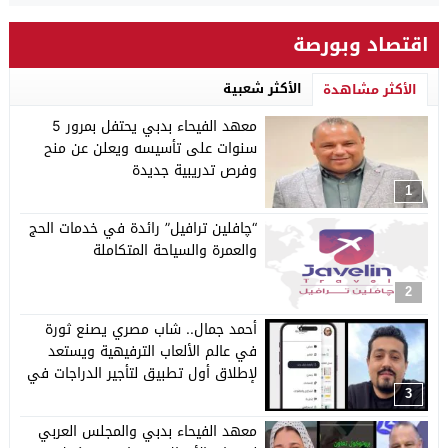
اقتصاد وبورصة
الأكثر شعبية
الأكثر مشاهدة
معهد الفيحاء بدبي يحتفل بمرور 5
سنوات على تأسيسه ويعلن عن منح
وفرص تدريبية جديدة
1
“چافلين ترافيل” رائدة في خدمات الحج
والعمرة والسياحة المتكاملة
2
أحمد جمال.. شاب مصري يصنع ثورة
في عالم الألعاب الترفيهية ويستعد
لإطلاق أول تطبيق لتأجير الدراجات في
مصر
3
معهد الفيحاء بدبي والمجلس العربي