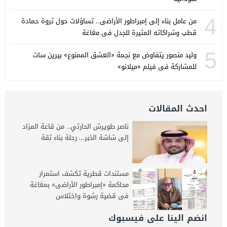
4
من عامل بناء إلى إمبراطور الأراضى.. تساؤلات حول ثروة حمادة
قطب وشراكاته المثيرة للجدل فى مغاغة
5
وليد منصور يتفاوض مع نجمة «العشق الممنوع» بيرين سات
للمشاركة فى فيلم «ميلانو»
احدث المقالات
ناصر طويرش الحارثي.. من قاعة المزاد
إلى شاشة الخبر… رحلة بناء ثقة
مستندات قطرية تكشف استمرار
محاكمة «إمبراطور الأراضى» بمغاغة
فى قضية رشوة واختلاس
انضم الينا على فيسبوك