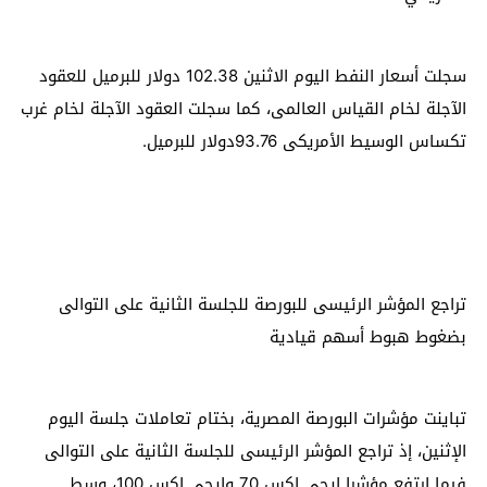
سجلت أسعار النفط اليوم الاثنين 102.38 دولار للبرميل للعقود
الآجلة لخام القياس العالمى، كما سجلت العقود الآجلة لخام غرب
تكساس الوسيط الأمريكى 93.76دولار للبرميل.
تراجع المؤشر الرئيسى للبورصة للجلسة الثانية على التوالى
بضغوط هبوط أسهم قيادية
تباينت مؤشرات البورصة المصرية، بختام تعاملات جلسة اليوم
الإثنين، إذ تراجع المؤشر الرئيسى للجلسة الثانية على التوالى
فيما ارتفع مؤشرا إيجى إكس 70 وإيجى إكس 100، وسط