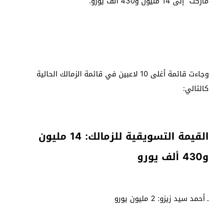
ماركت” إلى 14 مليون و430 ألف يورو.
وجاءت قائمة أغلى 10 لاعبين في قائمة الزمالك الحالية
كالتالي:
القيمة التسويقية للزمالك: 14 مليون
و430 ألف يورو
ـ أحمد سيد زيزو: 2 مليون يورو