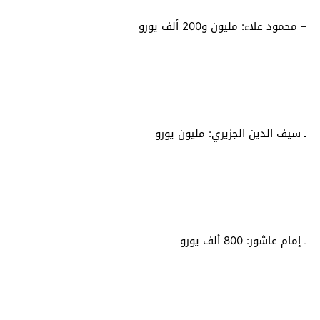
– محمود علاء: مليون و200 ألف يورو
ـ سيف الدين الجزيري: مليون يورو
ـ إمام عاشور: 800 ألف يورو