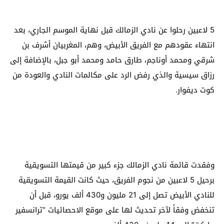
5 لاعبين رحلوا عن نادي الزمالك قبل نهاية الموسم الجاري، بعد
انتهاء عقودهم مع الفريق الأبيض، وهم، المغربيان أشرف بن
شرقي ومحمد أوناجم، طارق حامد ومحمد أبو جبل، بالإضافة إلى
رزاق سيسية والذي رفض الرد على مكالمات النادي والعودة من
كوت ديفوار.
وفقدت قائمة نادي الزمالك جزء كبير من قيمتها التسويقية
برحيل 5 لاعبين من نجوم الفريق، حيث كانت القيمة التسويقية
للنادي الأبيض تصل إلى 21 مليون و430 ألف يورو، قبل أن
تنخفض وفقاً لآخر تحديث لها على موقع الاحصائيات “ترانسفير