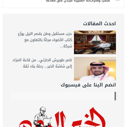
قطب وشراكاته المثيرة للجدل فى مغاغة
احدث المقالات
حزب مستقبل وطن بقصر النيل يوزّع
كتاب الأضواء مجانًا بالتعاون مع
شركة...
ناصر طويرش الحارثي.. من قاعة المزاد
إلى شاشة الخبر… رحلة بناء ثقة
انضم الينا على فيسبوك