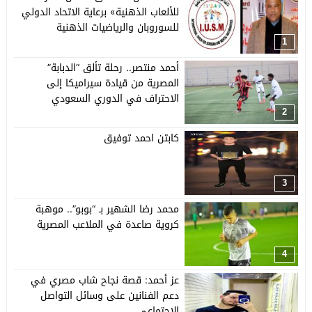
للألعاب الذهنية» برعاية الاتحاد الدولي
للسوروبان والرياضيات الذهنية
1
أحمد منتصر.. رحلة تألق “الدبابة”
المصرية من قيادة سيراميكا إلى
الاحتراف في الدوري السعودي
2
كابتن احمد توفيق
3
محمد رضا الشهير بـ “بوبو”.. موهبة
كروية صاعدة في الملاعب المصرية
4
عز أحمد: قصة نجاح شاب مصري في
دعم الفنانين على وسائل التواصل
الاجتماعي