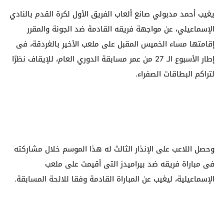
يغيب أحمد مدبولي صانع ألعاب الفريق الأول لكرة القدم بالنادي
الإسماعيلي، عن مواجهة فريقه القادمة ضد الجونة والمقرر
إقامتها مساء الخميس المقبل على ملعب الأخير بالغردقة، فى
إطار الأسبوع الـ 27 من عمر مسابقة الدوري العام، للإيقاف نظرًا
لتراكم البطاقات الصفراء.
وحصل اللاعب على الإنذار الثالث له هذا الموسم خلال مشاركته
فى مباراة فريقه ضد بيراميدز التى أقيمت على ملعب
الإسماعيلية، ليغيب عن المباراة القادمة وفقا للائحة المسابقة.