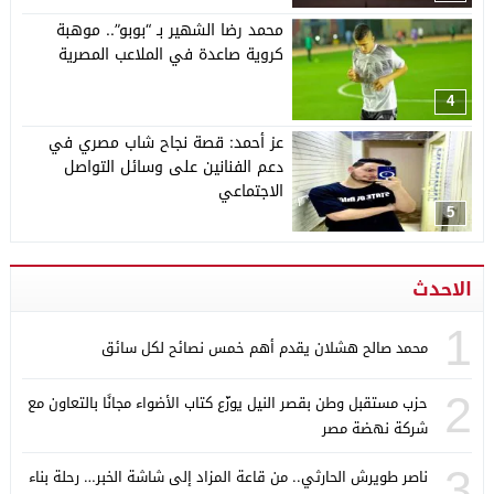
محمد رضا الشهير بـ “بوبو”.. موهبة
كروية صاعدة في الملاعب المصرية
4
عز أحمد: قصة نجاح شاب مصري في
دعم الفنانين على وسائل التواصل
الاجتماعي
5
الاحدث
1
محمد صالح هشلان يقدم أهم خمس نصائح لكل سائق
2
حزب مستقبل وطن بقصر النيل يوزّع كتاب الأضواء مجانًا بالتعاون مع
شركة نهضة مصر
3
ناصر طويرش الحارثي.. من قاعة المزاد إلى شاشة الخبر… رحلة بناء