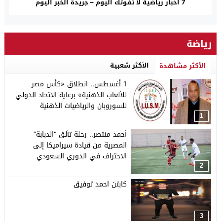
7 أخبار رياضية لا تفوتك اليوم – جريدة الخبر اليوم
رياضة
الأكثر شعبية
الأكثر مشاهدة
1 أغسطس.. انطلاق «كأس مصر
للألعاب الذهنية» برعاية الاتحاد الدولي
للسوروبان والرياضيات الذهنية
1
أحمد منتصر.. رحلة تألق “الدبابة”
المصرية من قيادة سيراميكا إلى
الاحتراف في الدوري السعودي
2
كابتن احمد توفيق
3