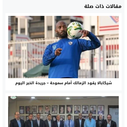
مقالات ذات صلة
شيكابالا يقود الزمالك أمام سموحة – جريدة الخبر اليوم