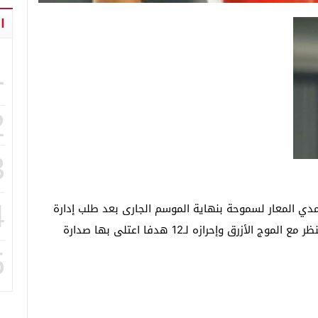
ا
1
2
3
4
ي المعار لسموحة بنهاية الموسم الجارى بعد طلب إدارة
ناديه بتجديد الإعارة لمدة موسم عقب تألقه اللافت للنظر مع الموج الأزرق وإحرازه لـ12 هدفا اعتلى بها صدارة
5