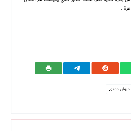
مرة .
مروان حمدى