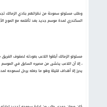
وطلب مسئولو سموحة من نظرائهم بنادي الزمالك تجديد
السكندري لمدة موسم جديد بعد تأقلمه مع الموج الأ
مسئولو الزمالك أبلغوا اللاعب بعودته لصفوف الفريق 
، إلا أن اللاعب يخشى من مصيره السابق في الموسم ق
يحرز إلا أهداف قليلة وهو ما جعله يرحل لسموحه لمد
كان مروان حمدى طلب من إدارة سموحه تجديد إعارته من 