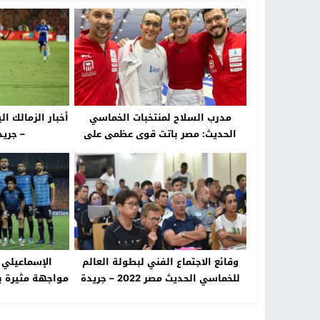
مدرب السلاح لمنتخبات الخماسي
الحديث: مصر باتت قوى عظمى على
– جريدة 
مستوى العالم – جريدة الخبر اليوم
وقائع الاجتماع الفني لبطولة العالم
الإسماعيلي 
للخماسي الحديث مصر 2022 – جريدة
مواجهة مثيرة با
الخبر اليوم
الخب