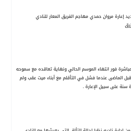
 إعارة مروان حمدي مهاجم الفريق المعار للنادي
زرق
مباشرة فور انتهاء الموسم الحالي ونهاية تعاقده مع سموحه
بل الماضى عندما فشل في التأقلم مع أبناء ميت عقب ولم
ة سنة على سبيل الإعارة .
إدارة ناديه نظرا لحالة التألق التي يعيشها مع النادى