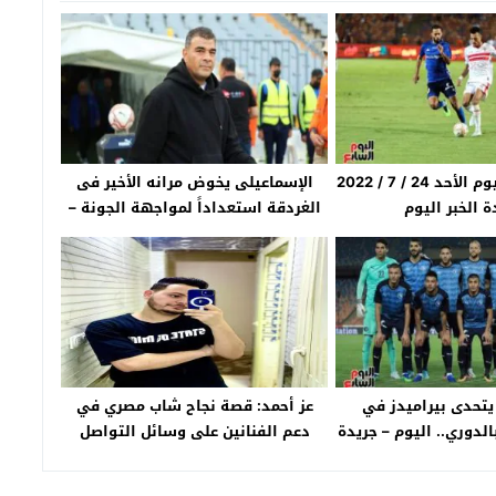
أخبار الزمالك اليوم الأحد 24 / 7 / 2022
الإسماعيلى يخوض مرانه الأخير فى
الخبر اليوم
الغردقة استعداداً لمواجهة الجونة –
جريدة الخبر اليوم
يتحدى بيراميدز في
عز أحمد: قصة نجاح شاب مصري في
لدوري.. اليوم – جريدة
دعم الفنانين على وسائل التواصل
ر اليوم
الاجتماعي