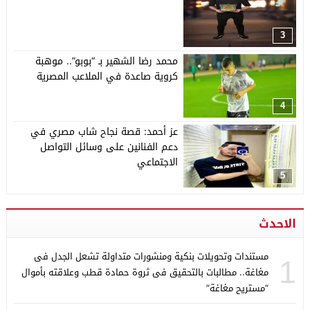
3
محمد رضا الشهير بـ “بوبو”.. موهبة
كروية صاعدة في الملاعب المصرية
4
عز أحمد: قصة نجاح شاب مصري في
دعم الفنانين على وسائل التواصل
الاجتماعي
5
الاحدث
مستندات وتحويلات بنكية ومنشورات متداولة تشعل الجدل فى
1
مغاغة.. مطالبات بالتحقيق فى ثروة حمادة قطب وعلاقته بأموال
“مستريح مغاغة”