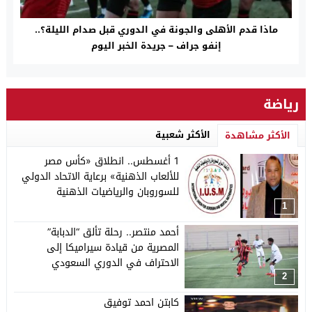
ماذا قدم الأهلى والجونة في الدوري قبل صدام الليلة؟..
إنفو جراف – جريدة الخبر اليوم
رياضة
الأكثر شعبية
الأكثر مشاهدة
1 أغسطس.. انطلاق «كأس مصر
للألعاب الذهنية» برعاية الاتحاد الدولي
للسوروبان والرياضيات الذهنية
1
أحمد منتصر.. رحلة تألق “الدبابة”
المصرية من قيادة سيراميكا إلى
الاحتراف في الدوري السعودي
2
كابتن احمد توفيق