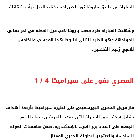
المباراة عن طريق فاروقا نور الدين لاعب ذئاب الجبل برأسية قاتلة
.
وشهدت المباراة طرد محمد بازوكا لاعب غزل المحلة في اخر دقائق
المواجهة وهو الطرد الثاني لبازوكا هذا الموسم، والخامس
للاعبي زعيم الفلاحين
.
المصري يفوز على سيراميكا 4 / 1
فاز فريق المصرى البورسعيدى على نظيره سيراميكا بأربعة أهداف
مقابل هدف في المباراة التى جمعت الفريقين مساء اليوم
الجمعة على استاد برج العرب بالإسكندرية، ضمن منافسات الجولة
السادسة والعشرين لبطولة الدوري الممتاز.