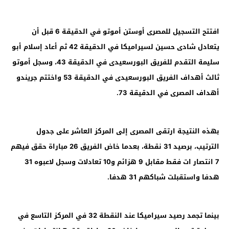
افتتح التسجيل للمصرى أوستن أموتو في الدقيقة 6 قبل أن
يتعادل شادى حسين لسيراميكا في الدقيقة 42 ثم أعاد إسلام أبو
سليمة التقدم للفريق البورسعيدى في الدقيقة 43، وسجل أموتو
ثالث أهداف الفريق البورسعيدى في الدقيقة 53 واختتم جريندو
أهداف المصرى في الدقيقة 73.
بهذه النتيجة ارتقى المصرى إلى المركز العاشر على جدول
الترتيب، برصيد 31 نقطة، بعدما خاض الفريق 26 مباراة حقق فيهم
7 انتصار ات فقط مقابل 9 هزائم و10 تعادلات وسجل لاعبوه 31
هدفا واستقبلت شباكهم 31 هدفا
.
بينما تجمد رصيد سيراميكا عند النقطة 32 في المركز التاسع في