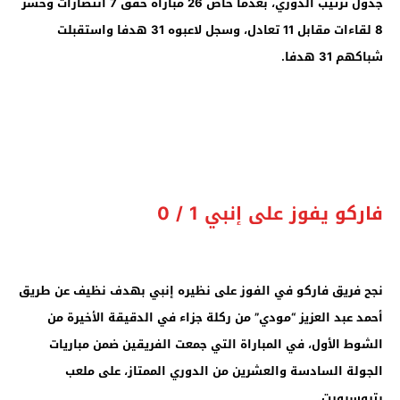
جدول ترتيب الدوري، بعدما خاض 26 مباراة حقق 7 انتصارات وخسر
8 لقاءات مقابل 11 تعادل، وسجل لاعبوه 31 هدفا واستقبلت
شباكهم 31 هدفا.
فاركو يفوز على إنبي 1 / 0
نجح فريق فاركو في الفوز على نظيره إنبي بهدف نظيف عن طريق
أحمد عبد العزيز “مودي” من ركلة جزاء في الدقيقة الأخيرة من
الشوط الأول، في المباراة التي جمعت الفريقين ضمن مباريات
الجولة السادسة والعشرين من الدوري الممتاز، على ملعب
بتروسبورت
.