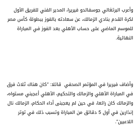
وأعرب البرتغالي جوسفالدو فيريرا، المدير الفني للفريق الأول
لكرة القدم بنادي الزمالك، عن سعادته بالفوز ببطولة كأس مصر
للموسم الماضي على حساب الأهلي بعد الفوز في المباراة
النهائية.
وأضاف فيريرا في المؤتمر الصحفي قائلا: “كان هناك ثلاث فرق
في المباراة الأهلي والزمالك والتحكيم، الأهلي أعجبني مستواه،
والزمالك كان رائعا، في حين لم يعجبنى أداء الحكام، الزمالك نال
إنذارين في أول 5 دقائق من المباراة وتسبب ذلك في توتر
اللاعبين”.