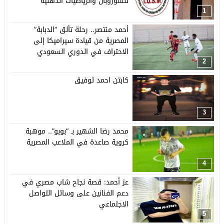
للسوروبان والرياضيات الذهنية
1
أحمد منتصر.. رحلة تألق “الدبابة”
المصرية من قيادة سيراميكا إلى
الاحتراف في الدوري السعودي
2
كابتن احمد توفيق
3
محمد رضا الشهير بـ “بوبو”.. موهبة
كروية صاعدة في الملاعب المصرية
4
عز أحمد: قصة نجاح شاب مصري في
دعم الفنانين على وسائل التواصل
الاجتماعي
5