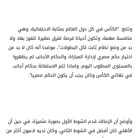
وتابع: “الكأس في كل دول العالم بمثابة الاحتفالية، وهي
منافسة مهمة، وتكون أحيانا فرصة لفرق صغيرة للفوز بها، ولا
بد من وضع نظام ثابت لكل البطولات”، موضحا أنه كان لا بد من
اختيار حكم مصري لإدارة المباراة، والحكام الأجانب لم يظهروا
بالمستوى المطلوب اليوم، ولماذا تتم الاستعانة بحكام أجانب
في نهائي الكأس وكان يجب أن يكون الحكم مصريا”.
وأوضح أن الزمالك قدم الشوط الأول بصورة متميزة، في حين أن
الأهلي كان أفضل في الشوط الثاني، وكان لديه لاعبون أكثر من