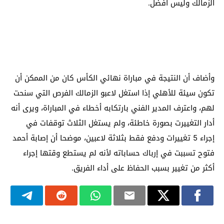
الزمالك وليس أفضل.
وأضاف أن النتيجة في مباراة نهائي الكأس كان من الممكن أن
تكون سيئة للأهلي إذا استغل لاعبو الزمالك الفرص التي سنحت
لهم، واعترف المدير الفني بارتكابه أخطاء في المباراة، ويرى أنه
أدار التغييرت بصورة خاطئة، ولم يستغل الثلاث توقفات في
إجراء 5 تغييرات ودفع فقط بثلاثة لاعبين، موضحا أن إصابة أحمد
فتوح تسببت في إرباك حساباته لأنه لم يستطع وقتها إجراء
أكثر من تغيير بسبب الحفاظ على أداء الفريق.