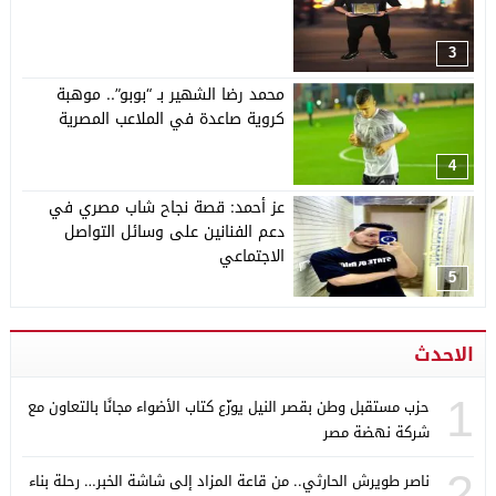
3
محمد رضا الشهير بـ “بوبو”.. موهبة
كروية صاعدة في الملاعب المصرية
4
عز أحمد: قصة نجاح شاب مصري في
دعم الفنانين على وسائل التواصل
الاجتماعي
5
الاحدث
1
حزب مستقبل وطن بقصر النيل يوزّع كتاب الأضواء مجانًا بالتعاون مع
شركة نهضة مصر
2
ناصر طويرش الحارثي.. من قاعة المزاد إلى شاشة الخبر… رحلة بناء