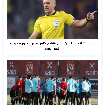
معلومات لا تفوتك عن حكم نهائى كأس مصر .. صور – جريدة
الخبر اليوم