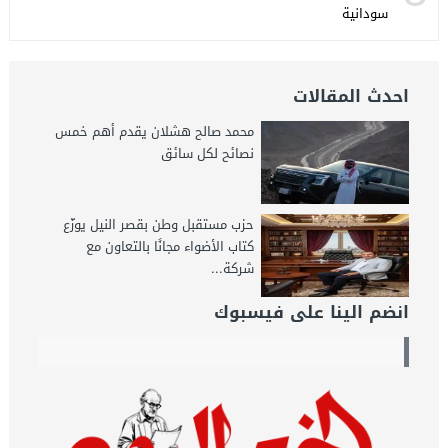
سودانية
احدث المقالات
محمد صالح هشلان يقدم أهم خمس
نصائح لكل سائق
حزب مستقبل وطن بقصر النيل يوزّع
كتاب الأضواء مجانًا بالتعاون مع
شركة...
انضم الينا على فيسبوك