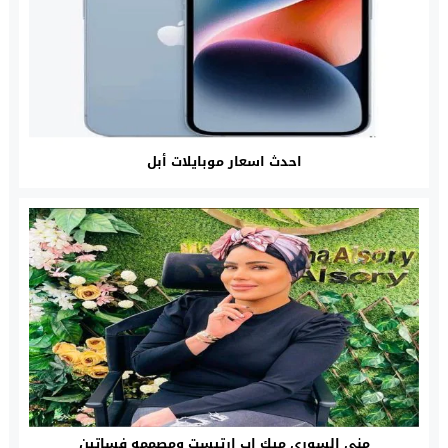
احدث اسعار موبايلات أبل
مني السوري ميك اب ارتيست ومصممه فساتين