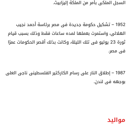
السجل الملكى بأمر من الملكة إليزابيث
.
1952
–
تشكيل حكومة جديدة فى مصر برئاسة أحمد نجيب
الهلالى، واستمرت بعملها لمده ساعات فقط وذلك بسبب قيام
ثورة 23 يوليو فى تلك الليلة، وكانت بذلك أقصر الحكومات عمرًا
فى مصر
.
1987
–
إطلاق النار على رسام الكاركتير الفلسطينى ناجى العلى
بوجهه فى لندن
.
مواليد