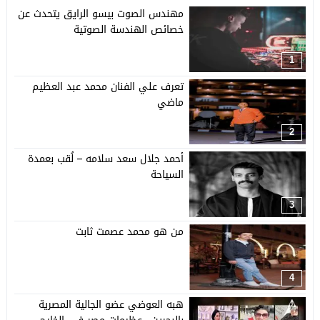
مهندس الصوت بيسو الرايق يتحدث عن
خصائص الهندسة الصوتية
1
تعرف علي الفنان محمد عبد العظيم
ماضي
2
أحمد جلال سعد سلامه – لُقب بعمدة
السياحة
3
من هو محمد عصمت ثابت
4
هبه العوضي عضو الجالية المصرية