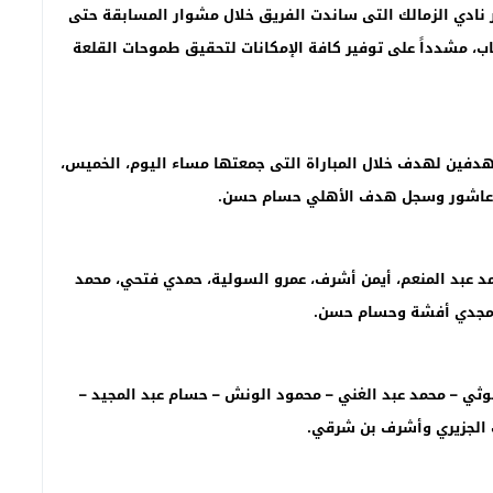
نادي الزمالك التى ساندت الفريق خلال مشوار المسابقة حتى
قاب، مشدداً على توفير كافة الإمكانات لتحقيق طموحات القلعة
هدفين لهدف خلال المباراة التى جمعتها مساء اليوم، الخميس،
مام عاشور وسجل هدف الأهلي حسام حسن
.
مد عبد المنعم، أيمن أشرف، عمرو السولية، حمدي فتحي، محمد
د مجدي أفشة وحسام حسن
.
لوثي – محمد عبد الغني – محمود الونش – حسام عبد المجيد –
ف الجزيري وأشرف بن شرقي
.