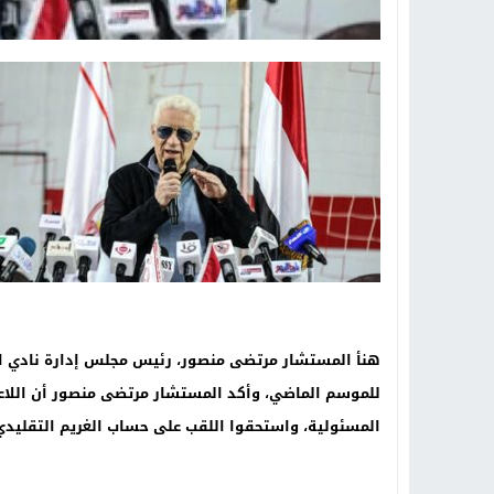
هنأ المستشار مرتضى منصور، رئيس مجلس إدارة نادي ال
للموسم الماضي، وأكد المستشار مرتضى منصور أن اللاعبي
المسئولية، واستحقوا اللقب على حساب الغريم التقليدي