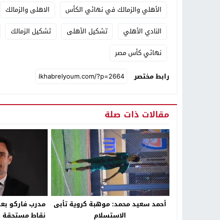
الأهلي والزمالك في نهائي الكأس
الاهلى والزمالك
النادي الأهلي
تشكيل الأهلى
تشكيل الزمالك
نهائي كأس مصر
رابط مختصر
مقالات ذات صلة
أحمد سعيد محمد: موهبة كروية تأبى
مدرب فاركو بعد
الاستسلام
نقاط مستحقة وس