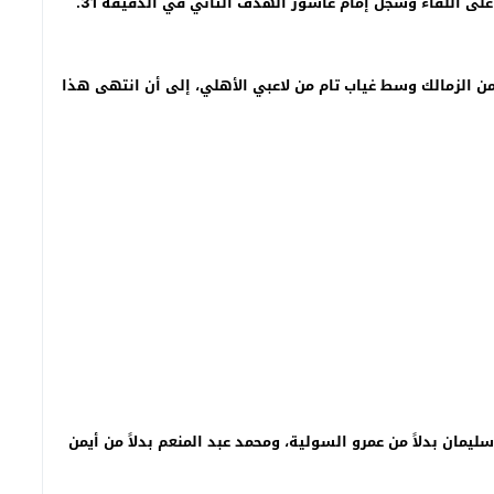
لى اللقاء وسجل إمام عاشور الهدف الثاني في الدقيقة 31
.
 الزمالك وسط غياب تام من لاعبي الأهلي، إلى أن انتهى هذا
ليمان بدلاً من عمرو السولية، ومحمد عبد المنعم بدلاً من أيمن