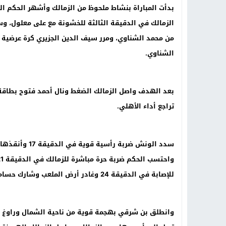
بدأت المباراة بنشاط ملحوظ من الزمالك وأشهر الحكم ال
الزمالك في الدقيقة الثالثة للخشونة مع على معلول، و
من محمد الشناوي، ومرر سيف الدين الجزيري كرة عرضية من
الشناوي
.
بعد الهدف واصل الزمالك الضغط ونال أحمد فتوح بطاقة 
تراجع أداء الأهلي
.
سدد الونش ضربة
للإصابة في الدقيقة 24 وغادر أرض الملعب وشارك حسام حسن بدلاً منه
وانطلق بن شرقي بهجمة قوية من ناحية الشمال وراوغ يا