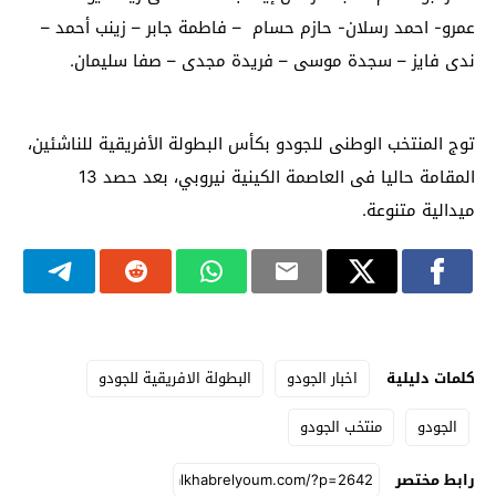
عمرو- احمد رسلان- حازم حسام – فاطمة جابر – زينب أحمد –
ندى فايز – سجدة موسى – فريدة مجدى – صفا سليمان.
توج المنتخب الوطنى للجودو بكأس البطولة الأفريقية للناشئين،
المقامة حاليا فى العاصمة الكينية نيروبي، بعد حصد 13
ميدالية متنوعة.
كلمات دليلية
اخبار الجودو
البطولة الافريقية للجودو
الجودو
منتخب الجودو
رابط مختصر