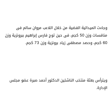
وجاءت الميدالية الفضية من خلال اللاعب مروان سالم فى
منافسات وزن 50 كجم، فى حين توج فارس إبراهيم ببرونزية وزن
60 كجم، وحصد مصطفى زياد برونزية وزن 73 كجم.
ويترأس بعثة منتخب الناشئين الدكتور أحمد صبرة عضو مجلس
الإدارة.