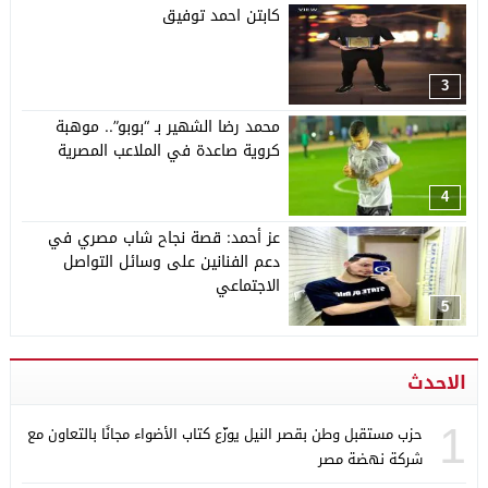
كابتن احمد توفيق
3
محمد رضا الشهير بـ “بوبو”.. موهبة
كروية صاعدة في الملاعب المصرية
4
عز أحمد: قصة نجاح شاب مصري في
دعم الفنانين على وسائل التواصل
الاجتماعي
5
الاحدث
1
حزب مستقبل وطن بقصر النيل يوزّع كتاب الأضواء مجانًا بالتعاون مع
شركة نهضة مصر