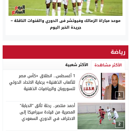
موعد مباراة الزمالك وفيوتشر فى الدوري والقنوات الناقلة –
جريدة الخبر اليوم
رياضة
الأكثر شعبية
الأكثر مشاهدة
1 أغسطس.. انطلاق «كأس مصر
للألعاب الذهنية» برعاية الاتحاد الدولي
للسوروبان والرياضيات الذهنية
1
أحمد منتصر.. رحلة تألق “الدبابة”
المصرية من قيادة سيراميكا إلى
الاحتراف في الدوري السعودي
2