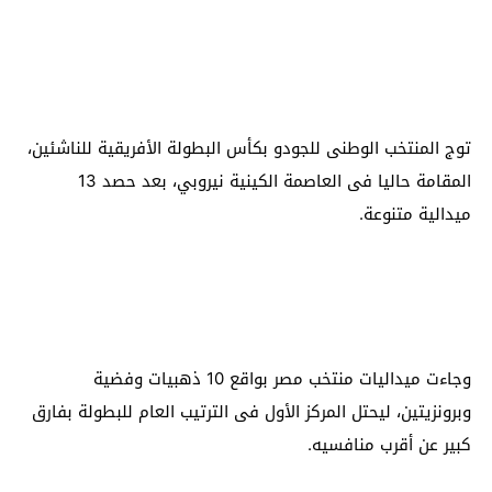
توج المنتخب الوطنى للجودو بكأس البطولة الأفريقية للناشئين،
المقامة حاليا فى العاصمة الكينية نيروبي، بعد حصد 13
ميدالية متنوعة.
وجاءت ميداليات منتخب مصر بواقع 10 ذهبيات وفضية
وبرونزيتين، ليحتل المركز الأول فى الترتيب العام للبطولة بفارق
كبير عن أقرب منافسيه.