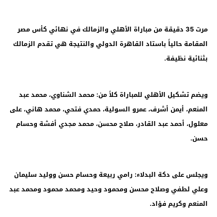
مرت 35 دقيقة من مباراة الأهلي والزمالك في نهائي كأس مصر
المقامة حالياً باستاد القاهرة الدولي والنتيجة هي تقدم الزمالك
بثنائية نظيفة
.
ويضم تشكيل الأهلي للمباراة كلاً من: محمد الشناوي، محمد عبد
المنعم، أيمن أشرف، عمرو السولية، حمدي فتحي، محمد هاني، على
معلول، أحمد عبد القادر، صلاح محسن، محمد مجدي أفشة وحسام
حسن
.
ويجلس على دكة البدلاء: ‏رامي ربيعة وحسام حسن ووليد سليمان
وعلي لطفي وصلاح محسن ومحمود وحيد ومحمد محمود ومحمد عبد
المنعم وكريم فؤاد
.