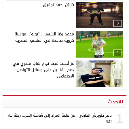
كابتن احمد توفيق
3
محمد رضا الشهير بـ “بوبو”.. موهبة
كروية صاعدة في الملاعب المصرية
4
عز أحمد: قصة نجاح شاب مصري في
دعم الفنانين على وسائل التواصل
الاجتماعي
5
الاحدث
1
ناصر طويرش الحارثي.. من قاعة المزاد إلى شاشة الخبر… رحلة بناء
ثقة