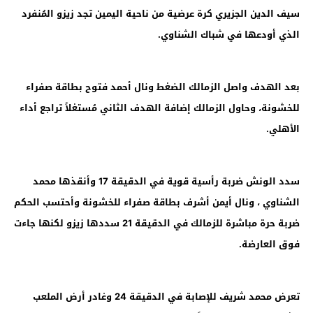
سيف الدين الجزيري كرة عرضية من ناحية اليمين تجد زيزو المُنفرد
الذي أودعها في شباك الشناوي
.
بعد الهدف واصل الزمالك الضغط ونال أحمد فتوح بطاقة صفراء
للخشونة، وحاول الزمالك إضافة الهدف الثاني مُستغلاً تراجع أداء
الأهلي.
سدد الونش ضربة رأسية قوية في الدقيقة 17 وأنقذها محمد
الشناوي ، ونال أيمن أشرف بطاقة صفراء للخشونة وأحتسب الحكم
ضربة حرة مباشرة للزمالك في الدقيقة 21 سددها زيزو لكنها جاءت
فوق العارضة.
تعرض محمد شريف للإصابة في الدقيقة 24 وغادر أرض الملعب