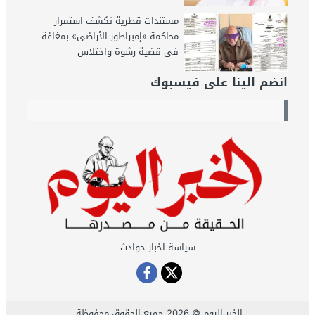
مستندات قطرية تكشف استمرار
محاكمة «إمبراطور الأراضى» بمغاغة
فى قضية رشوة واختلاس
انضم الينا على فيسبوك
سياسة اخبار حوادث
الخبر اليوم
© 2026 جميع الحقوق محفوظة.