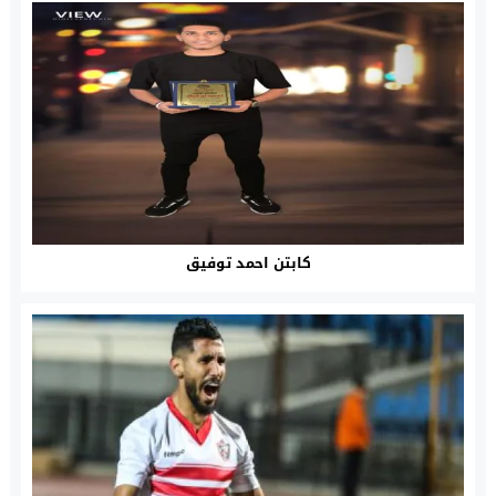
كابتن احمد توفيق