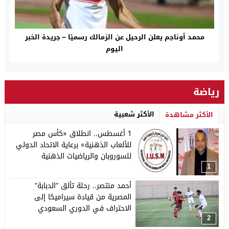
محمد أوناجم يعلن الرحيل عن الزمالك رسميًا – جريدة الخبر
اليوم
رياضة
الأكثر شعبية
الأكثر مشاهدة
1 أغسطس.. انطلاق «كأس مصر
للألعاب الذهنية» برعاية الاتحاد الدولي
للسوروبان والرياضيات الذهنية
1
أحمد منتصر.. رحلة تألق “الدبابة”
المصرية من قيادة سيراميكا إلى
الاحتراف في الدوري السعودي
2