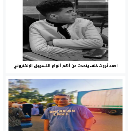
احمد ثروت خلف يتحدث عن أهم أنواع التسويق الإلكتروني