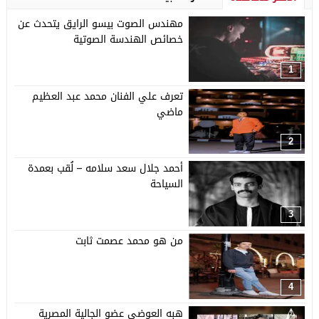
مهندس الصوت بيسو الرايق يتحدث عن
خصائص الهندسة الصوتية
1
تعرف علي الفنان محمد عبد العظيم
ماضي
2
أحمد جلال سعد سلامه – لُقب بعمدة
السياحة
3
من هو محمد عصمت ثابت
4
هبه العوضي عضو الجالية المصرية