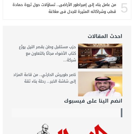
5
من عامل بناء إلى إمبراطور الأراضى.. تساؤلات حول ثروة حمادة
قطب وشراكاته المثيرة للجدل فى مغاغة
احدث المقالات
حزب مستقبل وطن بقصر النيل يوزّع
كتاب الأضواء مجانًا بالتعاون مع
شركة...
ناصر طويرش الحارثي.. من قاعة المزاد
إلى شاشة الخبر… رحلة بناء ثقة
انضم الينا على فيسبوك