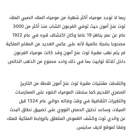
ربما لا توجد مومياء أكثر شهرة من مومياء الملك الصبي الملك
توت عنخ آمون حيث توفي الفرعون الشاب منذ أكثر من 3000
عام عن عمر يناهز 19 عاما وكان اكتشاف قبره في عام 1922
مصحوبا بضجة عالمية لأنه على عكس العديد من المقابر الملكية
لم يتم نهب مقبرة توت عنخ آمون وقد كانت مومياء الفرعون
داخل ثلاثة توابيت بما في ذلك واحد مصنوع من الذهب الخالص
.
والتقطت مقتنيات مقبرة توت عنخ آمون لقطة من التاريخ
المصري القديم كما سلطت المومياء الضوء على الممارسات
والتغيرات الثقافية في وقت وفاته حوالي عام 1324 قبل
الميلاد، وساعد تحليل الحمض النووي على تضييق نطاق البحث
عن والدي توت وكشف الغموض المتعلق بالروابط الملكية للملك
وفقا لموقع لايف ساينس.