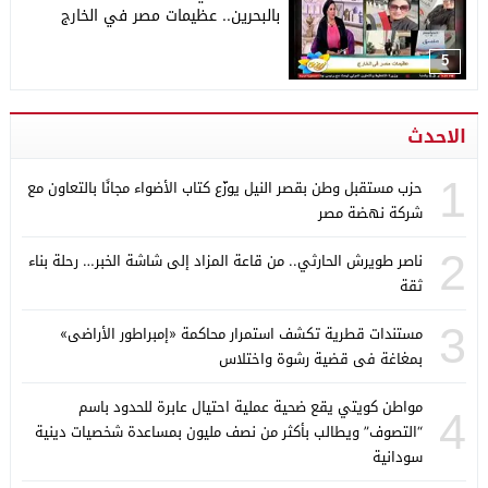
بالبحرين.. عظيمات مصر في الخارج
5
الاحدث
1
حزب مستقبل وطن بقصر النيل يوزّع كتاب الأضواء مجانًا بالتعاون مع
شركة نهضة مصر
2
ناصر طويرش الحارثي.. من قاعة المزاد إلى شاشة الخبر… رحلة بناء
ثقة
3
مستندات قطرية تكشف استمرار محاكمة «إمبراطور الأراضى»
بمغاغة فى قضية رشوة واختلاس
مواطن كويتي يقع ضحية عملية احتيال عابرة للحدود باسم
4
“التصوف” ويطالب بأكثر من نصف مليون بمساعدة شخصيات دينية
سودانية