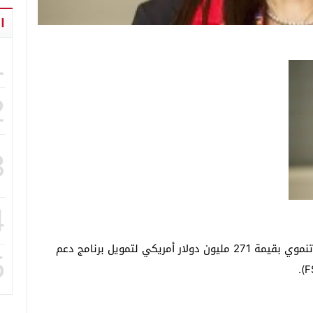
ا
1
2
3
4
وافق مجلس إدارة البنك الأفريقي للتنمية على تمويل تنموي بقيمة 271 مليون دولار أمريكي لتمويل برنامج دعم
5