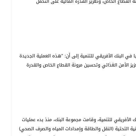
القطاع الخاص، وتعزيز القدرة المالية على التحمل
ا في البنك الأفريقي للتنمية إلى أن: “هذه العملية الجديدة
عزيز الأمن الغذائي وتحسين مرونة القطاع الخاص والقدرة
الأفريقي للتنمية، وقامت مجموعة البنك، منذ بدء عمليات
ي تطوير البنية التحتية (النقل والطاقة وإمدادات المياه والصرف الصحي)