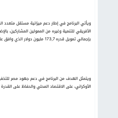
الأفريقي للتنمية وغيره من الممولين المشاركين، بالإض
بإجمالي تمويل قدره 173,7 مليون دولار الذي وافق عليه مجلس الإدارة في مايو 2022.
ويتمثل الهدف من البرنامج في دعم جهود مصر للتخفيف
الأوكراني، على الاقتصاد المحلي والحفاظ على القدرة 