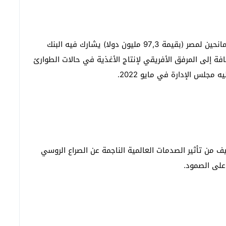
ويأتي البرنامج في إطار دعم ميزانية مستقل متعدد المانحين لمصر (بقيمة 97,3 مليون دولا) يشارك فيه البنك
افة إلى المرفق الأفريقي لإنتاج الأغذية في حالات الطوارئ
 من تأثير الصدمات العالمية الناجمة عن الصراع الروسي
على الصمود.