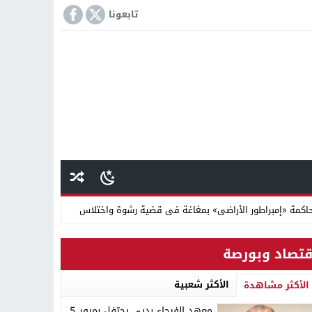
تابعونا
كمة «إمبراطور الأراضى» بمغاغة فى قضية رشوة واختلاس
 دينية سودانية
قتصاد وبورصة
الأكثر شعبية
الأكثر مشاهدة
معهد الفيحاء بدبي يحتفل بمرور 5