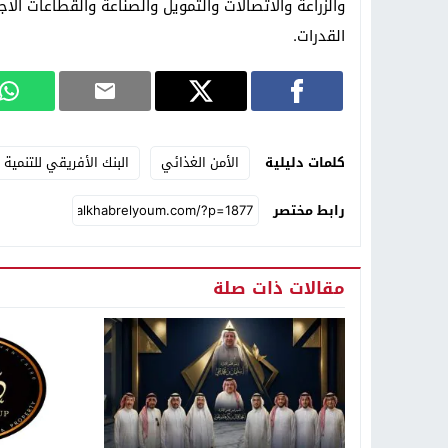
والزراعة والاتصالات والتمويل والصناعة والقطاعات الا
القدرات.
كلمات دليلية
الأمن الغذائي
البنك الأفريقي للتنمية
رابط مختصر
مقالات ذات صلة