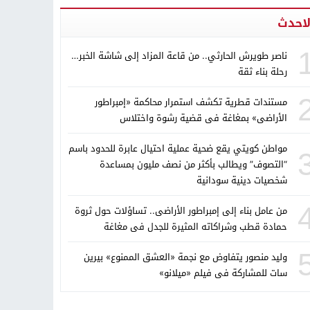
لاحدث
ناصر طويرش الحارثي.. من قاعة المزاد إلى شاشة الخبر…
رحلة بناء ثقة
مستندات قطرية تكشف استمرار محاكمة «إمبراطور
الأراضى» بمغاغة فى قضية رشوة واختلاس
مواطن كويتي يقع ضحية عملية احتيال عابرة للحدود باسم
“التصوف” ويطالب بأكثر من نصف مليون بمساعدة
شخصيات دينية سودانية
من عامل بناء إلى إمبراطور الأراضى.. تساؤلات حول ثروة
حمادة قطب وشراكاته المثيرة للجدل فى مغاغة
وليد منصور يتفاوض مع نجمة «العشق الممنوع» بيرين
سات للمشاركة فى فيلم «ميلانو»