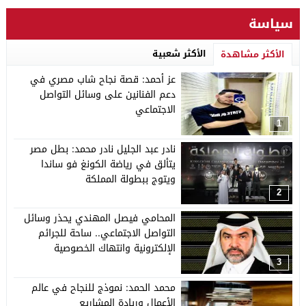
سياسة
الأكثر شعبية
الأكثر مشاهدة
عز أحمد: قصة نجاح شاب مصري في
دعم الفنانين على وسائل التواصل
الاجتماعي
1
نادر عبد الجليل نادر محمد: بطل مصر
يتألق في رياضة الكونغ فو ساندا
ويتوج ببطولة المملكة
2
المحامي فيصل المهندي يحذر وسائل
التواصل الاجتماعي.. ساحة للجرائم
الإلكترونية وانتهاك الخصوصية
3
محمد الحمد: نموذج للنجاح في عالم
الأعمال وريادة المشاريع