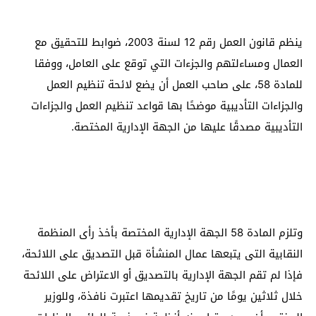
ينظم قانون العمل رقم 12 لسنة 2003، ضوابط للتحقيق مع
العمال ومساءلتهم والجزءات التي توقع على العامل، ووفقا
للمادة 58، على صاحب العمل أن يضع لائحة تنظيم العمل
والجزاءات التأديبية موضحًا بها قواعد تنظيم العمل والجزاءات
التأديبية مصدقًا عليها من الجهة الإدارية المختصة.
وتلزم المادة 58 الجهة الإدارية المختصة بأخذ رأى المنظمة
النقابية التى يتبعها عمال المنشأة قبل التصديق على اللائحة،
فإذا لم تقم الجهة الإدارية بالتصديق أو الاعتراض على اللائحة
خلال ثلاثين يومًا من تاريخ تقديمها اعتبرت نافذة، وللوزير