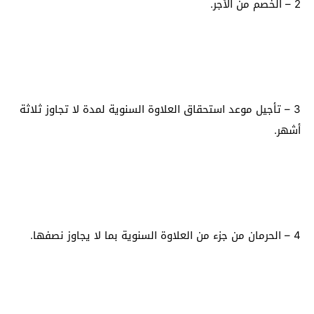
2 – الخصم من الأجر.
3 – تأجيل موعد استحقاق العلاوة السنوية لمدة لا تجاوز ثلاثة
أشهر.
4 – الحرمان من جزء من العلاوة السنوية بما لا يجاوز نصفها.