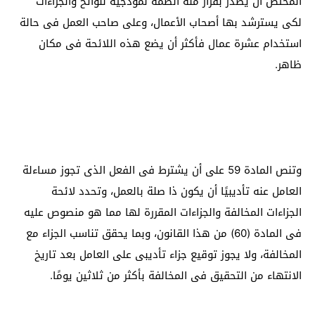
المختص أن يصدر بقرار منه أنظمة نموذجية للوائح والجزاءات
لكى يسترشد بها أصحاب الأعمال، وعلى صاحب العمل فى حالة
استخدام عشرة عمال فأكثر أن يضع هذه اللائحة فى مكان
ظاهر.
وتنص المادة 59 على أن يشترط فى الفعل الذى تجوز مساءلة
العامل عنه تأديبيًا أن يكون ذا صلة بالعمل، وتحدد لائحة
الجزاءات المخالفة والجزاءات المقررة لها مما هو منصوص عليه
فى المادة (60) من هذا القانون، وبما يحقق تناسب الجزاء مع
المخالفة، ولا يجوز توقيع جزاء تأديبى على العامل بعد تاريخ
الانتهاء من التحقيق فى المخالفة بأكثر من ثلاثين يومًا.