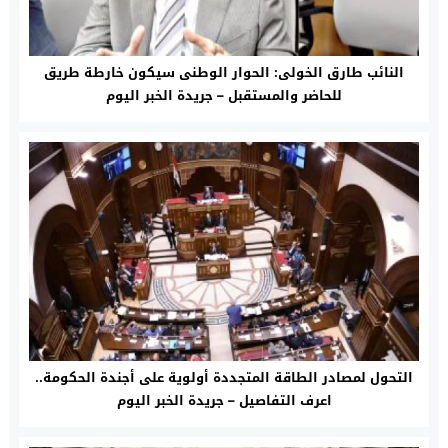
النائب طارق الخولى: الحوار الوطنى سيكون خارطة طريق
للحاضر والمستقبل – جريدة الخبر اليوم
التحول لمصادر الطاقة المتجددة أولوية على أجندة الحكومة..
اعرف التفاصيل – جريدة الخبر اليوم