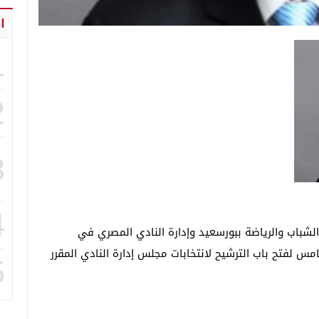
ا
1
2
3
4
لشباب والرياضة ببورسعيد وإدارة النادي المصري في
امس لفتح باب الترشيح لانتخابات مجلس إدارة النادي المقرر
5