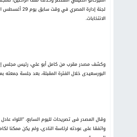
الميركاتو الصيفي المنتظر وكذلك ملف الراحلين، للمجل
لجنة إدارة المصر
الانتخابات.
وكشف مصدر مقرب من كامل أبو علي، رئيس مجلس إدارة
البورسعيدى خلال الفترة المقبلة، بعد جلسة جمعته بم
وقال المصدر فى تصريحات لليوم السابع، “اللواء عادل 
واتفقا على عودته لرئاسة النادى، ولم يكن ممكنا لكام