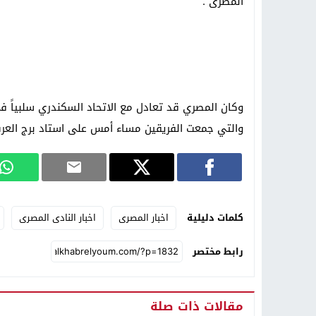
المصرى”.
وكان المصري قد تعادل مع الاتحاد السكندري سلبياً في
والتي جمعت الفريقين مساء أمس على استاد برج العرب
كلمات دليلية
اخبار المصرى
اخبار النادى المصرى
رابط مختصر
مقالات ذات صلة