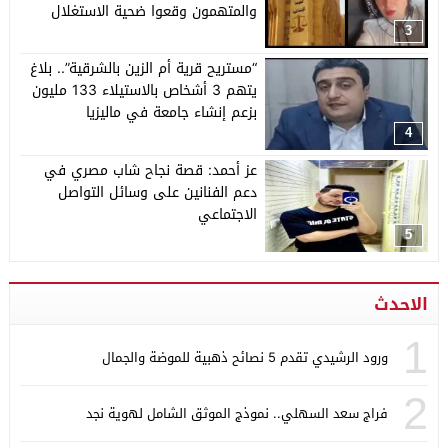
والمتهمون وقعوا ضحية الاستغلال
3
“مستريح قرية أم الزين بالشرقية”.. بلاغ
يتهم 3 أشخاص بالاستيلاء 133 مليون
بزعم إنشاء جامعة في ماليزيا
4
عز أحمد: قصة نجاح شاب مصري في
دعم الفنانين على وسائل التواصل
الاجتماعي
5
الاحدث
1
ورود الرشيدي تقدم 5 نصائح ذهبية للموضة والجمال
2
فراج سعد السهلي.. نموذج الموثق الشامل لهوية نجد