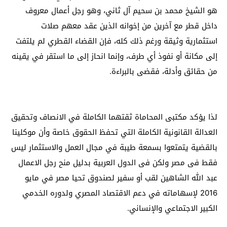
هو الشيخ محمد بن سحيم آل ثاني، وهو رجل أعمال معروف
داخل قطر مع آخرين من إخوانه الذين عقد معهم صلات
استثمارية وثيقة ورغم ذلك كله، فإن القضاء القطري لم يلتفت
إلى مكانة أو نفوذ أي طرف، وإنما انحاز إلى ما استقر في يقينه
من حقائق وأدلة، فقضى بالبراءة.
لذا يؤكد مكتبى المحاماة ثقتهما الكاملة في الانصاف وتحقيق
العدالة القانونية الكاملة التي تحفظ الحقوق خاصة وأن موكلينا
بالقضية يتمتعوا بسمعة طيبة في مجال العمل والاستثمار ليس
فقط فى مصر ولكن فى الدول العربية بدليل منح رجل الاعمال
عبد الله الشاهين لقب أو سفير لصندوق تحيا مصر في مايو
2016 لإسهاماته في دعم الاقتصاد المصري ولدوره الخدمي
الكبير الاجتماعي والإنساني.