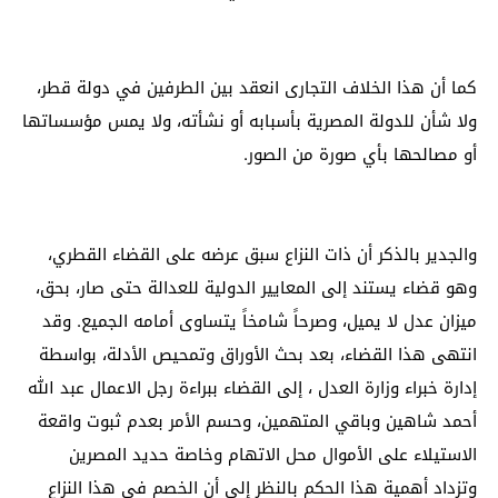
كما أن هذا الخلاف التجارى انعقد بين الطرفين في دولة قطر،
ولا شأن للدولة المصرية بأسبابه أو نشأته، ولا يمس مؤسساتها
أو مصالحها بأي صورة من الصور.
والجدير بالذكر أن ذات النزاع سبق عرضه على القضاء القطري،
وهو قضاء يستند إلى المعايير الدولية للعدالة حتى صار، بحق،
ميزان عدل لا يميل، وصرحاً شامخاً يتساوى أمامه الجميع. وقد
انتهى هذا القضاء، بعد بحث الأوراق وتمحيص الأدلة، بواسطة
إدارة خبراء وزارة العدل ، إلى القضاء ببراءة رجل الاعمال عبد الله
أحمد شاهين وباقي المتهمين، وحسم الأمر بعدم ثبوت واقعة
الاستيلاء على الأموال محل الاتهام وخاصة حديد المصرين
وتزداد أهمية هذا الحكم بالنظر إلى أن الخصم في هذا النزاع