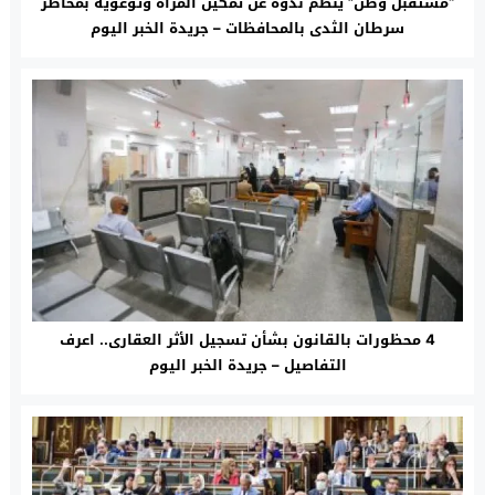
“مستقبل وطن” ينظم ندوة عن تمكين المرأة وتوعوية بمخاطر
سرطان الثدى بالمحافظات – جريدة الخبر اليوم
4 محظورات بالقانون بشأن تسجيل الأثر العقارى.. اعرف
التفاصيل – جريدة الخبر اليوم