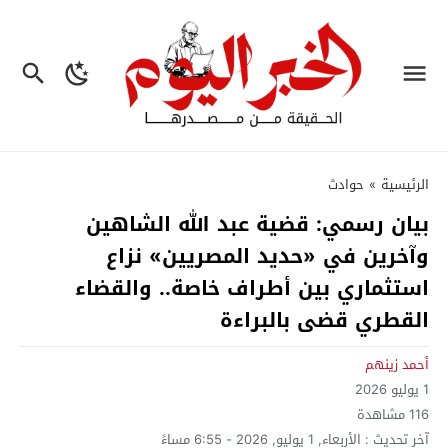
الرئيسية
»
حوادث
بيان رسمي: قضية عبد الله الشاهين
وآخرين في «حديد المصريين» نزاع
استثماري بين أطراف خاصة.. والقضاء
القطري قضى بالبراءة
أحمد زينهم
1 يوليو 2026
116
مشاهدة
آخر تحديث :
الأربعاء, 1 يوليو, 2026 - 6:55 مساءً