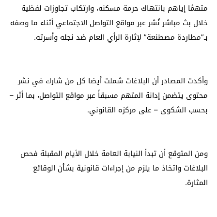
متهمًا إياهم بانتهاك حرمة مسكنه، وارتكاب تجاوزات لفظية
خلال بث مباشر نُشر عبر مواقع التواصل الاجتماعي أثناء ما وصفه
بـ”مطاردة مصطنعة” لإثارة الرأي العام ضد نجله وأسرته.
وأكدت المصادر أن البلاغات شملت أيضا كل من شارك في نشر
محتوى يتضمن إدانة المتهم مسبقاً عبر مواقع التواصل، بما أثر –
بحسب الشكوى – على مركزه القانوني.
ومن المتوقع أن تبدأ النيابة العامة خلال الأيام المقبلة فحص
البلاغات واتخاذ ما يلزم من إجراءات قانونية بشأن الوقائع
المثارة.