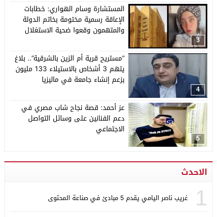
المستشارة وسام الهواري: خطابات
الإعاقة رسمية مختومة بخاتم الدولة
والمتهمون وقعوا ضحية الاستغلال
3
“مستريح قرية أم الزين بالشرقية”.. بلاغ
يتهم 3 أشخاص بالاستيلاء 133 مليون
بزعم إنشاء جامعة في ماليزيا
4
عز أحمد: قصة نجاح شاب مصري في
دعم الفنانين على وسائل التواصل
الاجتماعي
5
الاحدث
1
غريب ناصر اليامي يقدم 5 مبادئ في صناعة المحتوى