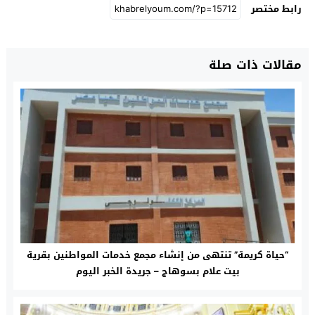
رابط مختصر
مقالات ذات صلة
“حياة كريمة” تنتهى من إنشاء مجمع خدمات المواطنين بقرية
بيت علام بسوهاج – جريدة الخبر اليوم