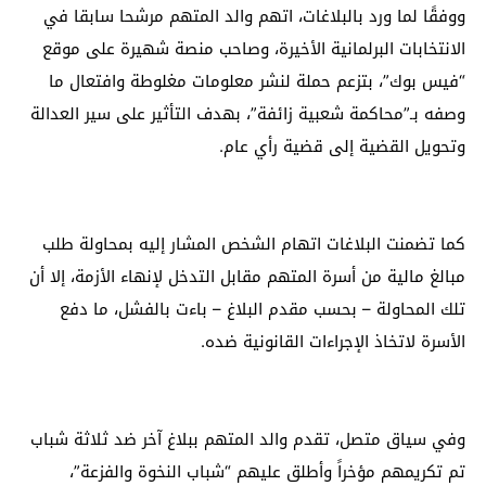
ووفقًا لما ورد بالبلاغات، اتهم والد المتهم مرشحا سابقا في
الانتخابات البرلمانية الأخيرة، وصاحب منصة شهيرة على موقع
“فيس بوك”، بتزعم حملة لنشر معلومات مغلوطة وافتعال ما
وصفه بـ”محاكمة شعبية زائفة”، بهدف التأثير على سير العدالة
وتحويل القضية إلى قضية رأي عام.
كما تضمنت البلاغات اتهام الشخص المشار إليه بمحاولة طلب
مبالغ مالية من أسرة المتهم مقابل التدخل لإنهاء الأزمة، إلا أن
تلك المحاولة – بحسب مقدم البلاغ – باءت بالفشل، ما دفع
الأسرة لاتخاذ الإجراءات القانونية ضده.
وفي سياق متصل، تقدم والد المتهم ببلاغ آخر ضد ثلاثة شباب
تم تكريمهم مؤخراً وأطلق عليهم “شباب النخوة والفزعة”،