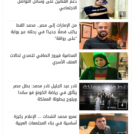
دعم الفنانين على وسائل التواصل
الاجتماعي
1
من الإمارات إلى مصر.. محمد القط
يكتب فصلًا جديدًا في رحلته عبر بوابة
“على رواقة”
2
المحامية فيروز الصافي تتصدي لحالات
العنف الأسري
3
نادر عبد الجليل نادر محمد: بطل مصر
يتألق في رياضة الكونغ فو ساندا
ويتوج ببطولة المملكة
4
عمرو محمد الشحات … الإعلام ركيزة
أساسية في بناء المجتمعات العربية