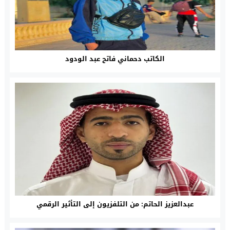
الكاتب دحماني فاتح عبد الودود
عبدالعزيز الحاتم: من التلفزيون إلى التأثير الرقمي