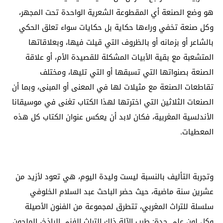
هو وضع الصنعة أي المقطوعة الشعرية الواحدة تحت المجهر،
وكل صنعة تخفي وراءها حكاية بل حكايات سواء تعلق الحكي
بالشاعر أو بزمانه أو بالظروف التي قيلت فيها، وبعلاقاتها
المتشعبة مع بقية الأبيات المشكلة للقصيدة الأم، أو علاقة
الصنعة بصنواتها التي تسبقها أو التي تليها، ومختلف
تقاطعات الصنعة مع مثيلات لها في المعنى أو المبنى، وبما أن
الصنعات الثلاثين التي اخترتها لهذا الكتاب تغنى في موسيقانا
الأندلسية المغربية، فكان لابد أن يعكس عنوان الكتاب كل هذه
المعطيات.
وتجربة التأليف بالنسبة ليست وليدة اليوم، هي تعود لأزيد من
عشرين سنة ماضية، حيث حضر الباحث عبد السلام الخلوفي
سلسلة للتراث المغربي، تتطرق لمجموعة من الفنون الأصيلة
وكل لون على حدة: طرب الآلة ذلك التراث الفني الباذخ، الملحون