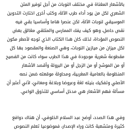
بالأشعار المغناة في مختلف النوبات من أجل توفير المتن
الشعري لكل من يود أداء طرب الآلة، وكتب أخرى اختارت التدوين
الموسيقي لنوبات الآلة، لكن عنصرا هاما وأساسيا بقي فيه
نقص حاصل، وهو كيف يفك الممارس والمتلقي مغالق بعض
النصوص المؤداة، لذلك كان هذا الكتاب الذي توجه لأصغر مكون
لكل ميزان من ميازين النوبات، وهي الصنعة والمقصود بها كل
مقطوعة شعرية موجودة في هذا الطرب سواء كانت من الفصيح
أو من الموشح أو من الزجل أو من البرولة وأقصد الأشعار
المنظومة بالعامية المغربية، ومحاولة موقعته ضمن نصه
الأصلي وتفكيك بنيته لغة وعروضا وبلاغة ومعانيَ، لأني أعتبر أن
مسألة فهم الأشعار هي مدخل أساسي للتذوق الواعي.
وفي هذا الصدد، أوضح عبد السلام الخلوفي، أن هناك دوافع
كثيرة ومتشعبة كانت وراء الإصدار، فموضوعيا تعلم النصوص