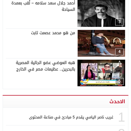
أحمد جلال سعد سلامه – لُقب بعمدة
السياحة
3
من هو محمد عصمت ثابت
4
هبه العوضي عضو الجالية المصرية
بالبحرين.. عظيمات مصر في الخارج
5
الاحدث
1
غريب ناصر اليامي يقدم 5 مبادئ في صناعة المحتوى