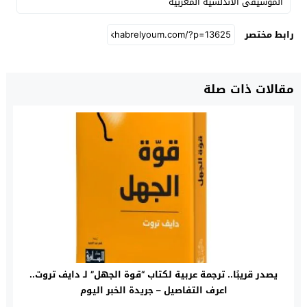
الموسيقى الأندلسية المغربية
رابط مختصر
مقالات ذات صلة
يصدر قريبًا.. ترجمة عربية لكتاب “قوة الجهل” لـ دايف تروت..
اعرف التفاصيل – جريدة الخبر اليوم