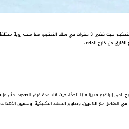
بعد رحلة حافلة كلاعب، اتجه رامي إبراهيم إلى مجال التحكيم، حيث قضى 3 سنوات في 
 الفارق من خارج الملعب.
ح رامي إبراهيم مديرًا فنيًا ناجحًا، حيث قاد عدة فرق للصعود، مثل ع
 في التعامل مع اللاعبين، وتطوير الخطط التكتيكية، وتحقيق الأهداف 