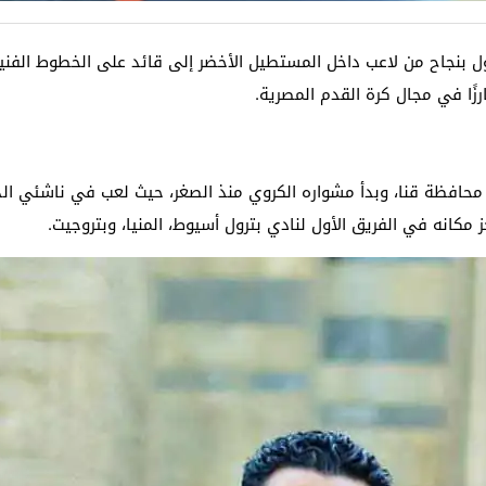
 بنجاح من لاعب داخل المستطيل الأخضر إلى قائد على الخطوط الفنية.
رزًا في مجال كرة القدم المصرية.
 24 مايو 1985 في نجع حمادي، محافظة قنا، وبدأ مشواره الكروي منذ الصغر، حيث لعب ف
 مكانه في الفريق الأول لنادي بترول أسيوط، المنيا، وبتروجيت.