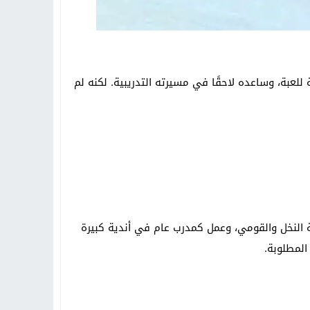
سلك التحكيم، مما منحه رؤية مختلفة للعبة، وساعده لاحقًا في مسيرته التدريبية. لكنه لم
زبة النخل والقومي، وعمل كمدرب عام في أندية كبيرة
المطلوبة.