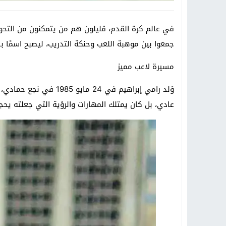
في عالم كرة القدم، قليلون هم من يتمكنون من التحول
جمعوا بين موهبة اللعب وحنكة التدريب، ليصبح اسمًا با
مسيرة لاعب مميز
وُلد رامي إبراهيم في
عادي، بل كان يمتلك المهارات والرؤية التي جعلته يحجز