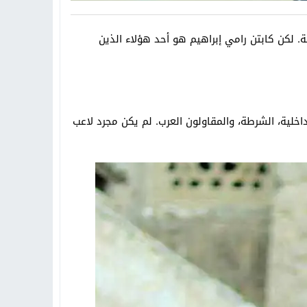
 لكن كابتن رامي إبراهيم هو أحد هؤلاء الذين
ي ناشئي الداخلية، الشرطة، والمقاولون العرب. لم يكن مجرد لاعب