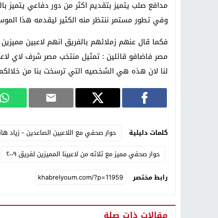
مدافع صلب يتميز بتقديم اكثر من دور دفاعي يتميز بال
وفي تطور مستمر ننتظر منه الكثير ليقدمه هذا الموس
فكما قال عنهم زملائهم بالفريق انهم لاعبين مميزين وي
مصر فاضافو قائلين : تمثيل منتخب مصر شرف لاي لاع
لنا لان هذه هي الشخصيه التي ترسخت بنا من خلالكم
كلمات دليلية
حوار صحفي مع اللاعبين الصاعدين - زياد ه
حوار صحفي مميز مع ثلاثه من لاعبينا المميزين لفريق ٢٠٠٩
رابط مختصر
مقالات ذات صلة