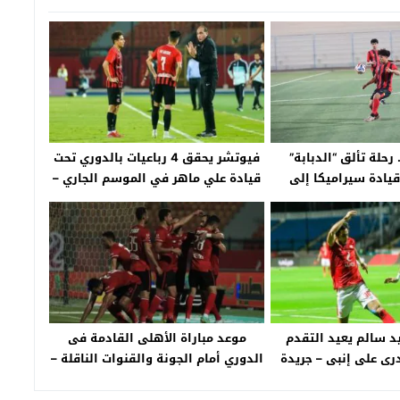
رحلة تألق “الدبابة”
فيوتشر يحقق 4 رباعيات بالدوري تحت
يادة سيراميكا إلى
قيادة علي ماهر في الموسم الجاري –
ي الدوري السعودي
جريدة الخبر اليوم
يد سالم يعيد التقدم
موعد مباراة الأهلى القادمة فى
درى على إنبى – جريدة
الدوري أمام الجونة والقنوات الناقلة –
ر اليوم
جريدة الخبر اليوم