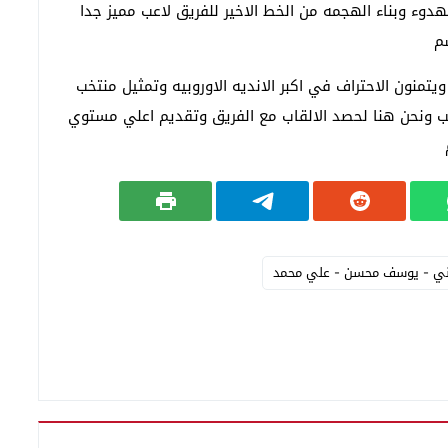
هدوء وبناء الهجمه من الخط الاخير للفريق لاعب مميز جدا
م
تمنون الاحتراف في اكبر الانديه الاوروبيه وتمثيل منتخب
ب ونحن هنا لحصد الالقاب مع الفريق وتقديم اعلي مستوي
اني - ⁠يوسف محسن - ⁠علي محمد