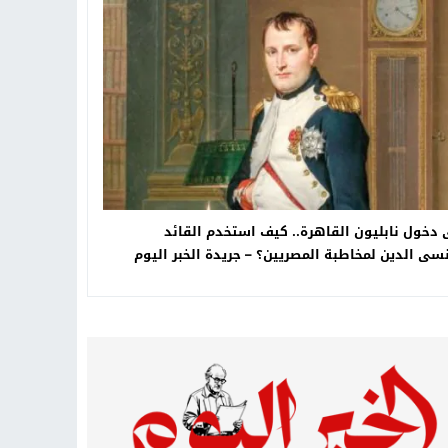
تهاد
15:51
بشار سعود.. “78 ساعة غيرت كل شيء”
ادتنا؟
 دخول نابليون القاهرة.. كيف استخدم القائد
سى الدين لمخاطبة المصريين؟ – جريدة الخبر اليوم