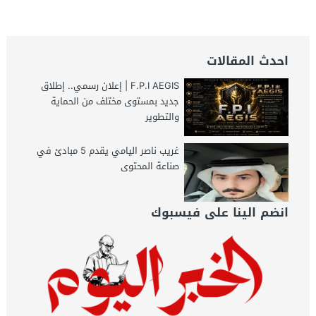
احدث المقالات
F.P.I AEGIS | إعلان رسمي.. إطلاق
جديد بمستوى مختلف من الحماية
والتطوير
غريب ناصر اليامي يقدم 5 مبادئ في
صناعة المحتوى
انضم الينا على فيسبوك