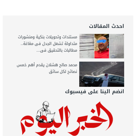
اليوم
احدث المقالات
مستندات وتحويلات بنكية ومنشورات
متداولة تشعل الجدل فى مغاغة..
مطالبات بالتحقيق فى...
محمد صالح هشلان يقدم أهم خمس
نصائح لكل سائق
انضم الينا على فيسبوك