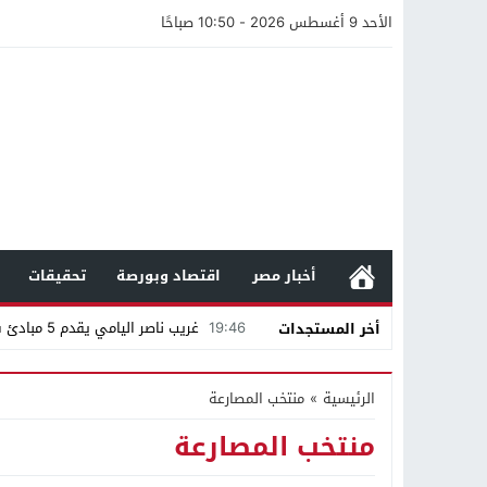
الأحد 9 أغسطس 2026 - 10:50 صباحًا
أخبار مصر
اقتصاد وبورصة
تحقيقات
19:46
غريب ناصر اليامي يقدم 5 مبادئ في صناعة المحتوى
أخر المستجدات
05:26
مستندات وتحويلات بنكية ومنشورا
الرئيسية
»
منتخب المصارعة
19:57
محمد صالح هشلان يقدم أهم خم
منتخب المصارعة
19:14
ناصر طويرش الحارثي.. من قاعة الم