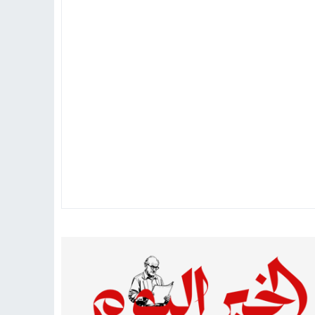
 دينية سودانية