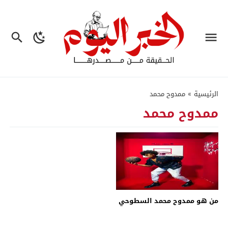
الرئيسية
»
ممدوح محمد
ممدوح محمد
من هو ممدوح محمد السطوحي