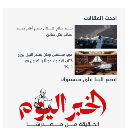
احدث المقالات
محمد صالح هشلان يقدم أهم خمس
نصائح لكل سائق
حزب مستقبل وطن بقصر النيل يوزّع
كتاب الأضواء مجانًا بالتعاون مع
شركة...
انضم الينا على فيسبوك