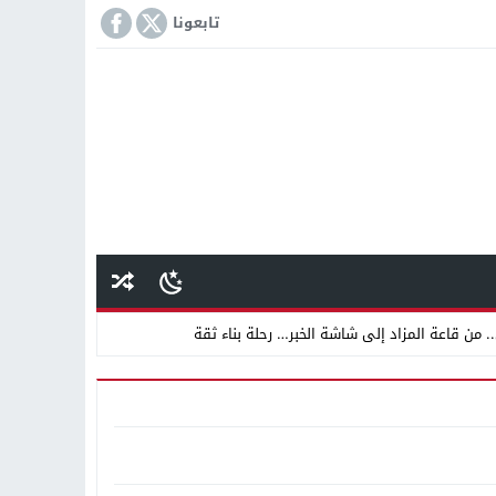
تابعونا
 من قاعة المزاد إلى شاشة الخبر… رحلة بناء ثقة
 دينية سودانية