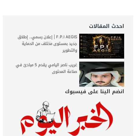
الخبر اليوم
احدث المقالات
F.P.I AEGIS | إعلان رسمي.. إطلاق
جديد بمستوى مختلف من الحماية
والتطوير
غريب ناصر اليامي يقدم 5 مبادئ في
صناعة المحتوى
انضم الينا على فيسبوك