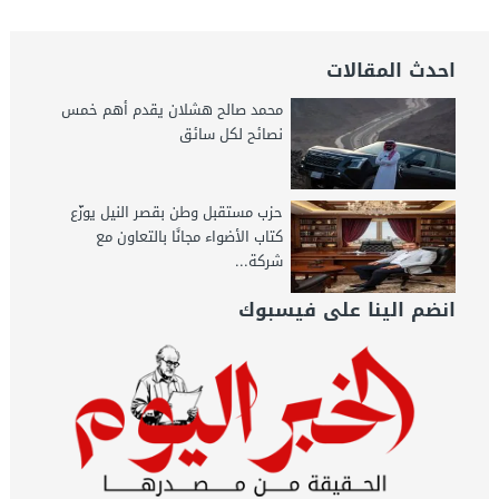
احدث المقالات
محمد صالح هشلان يقدم أهم خمس
نصائح لكل سائق
حزب مستقبل وطن بقصر النيل يوزّع
كتاب الأضواء مجانًا بالتعاون مع
شركة...
انضم الينا على فيسبوك