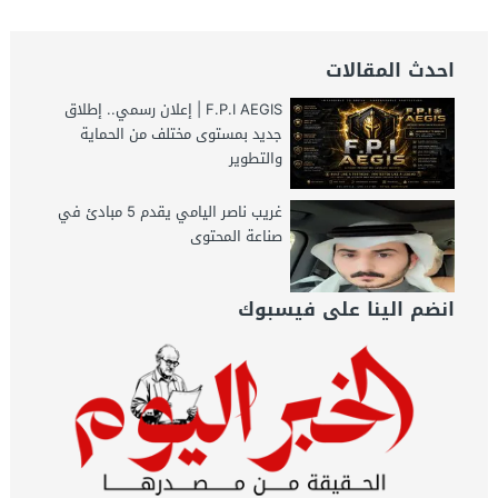
احدث المقالات
F.P.I AEGIS | إعلان رسمي.. إطلاق
جديد بمستوى مختلف من الحماية
والتطوير
غريب ناصر اليامي يقدم 5 مبادئ في
صناعة المحتوى
انضم الينا على فيسبوك