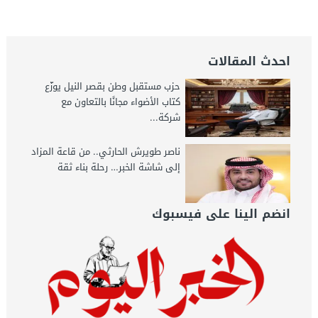
الثانية – جريدة الخبر اليوم
احدث المقالات
حزب مستقبل وطن بقصر النيل يوزّع
كتاب الأضواء مجانًا بالتعاون مع
شركة...
ناصر طويرش الحارثي.. من قاعة المزاد
إلى شاشة الخبر… رحلة بناء ثقة
انضم الينا على فيسبوك