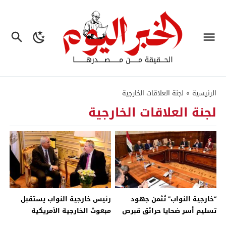
الرئيسية
»
لجنة العلاقات الخارجية
لجنة العلاقات الخارجية
“خارجية النواب” تُثمن جهود
رئيس خارجية النواب يستقبل
تسليم أسر ضحايا حرائق قبرص
مبعوث الخارجية الأمريكية
التعويضات القبرصية لهم –
لمنطقة القرن الأفريقى..صور –