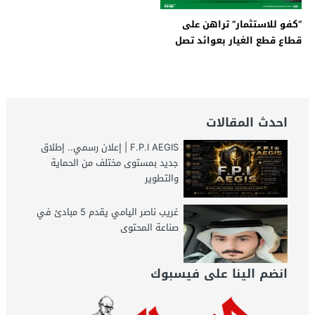
“كفو للاستثمار” تراهن على
قطاع قطع الغيار بعوائد تصل
إلى 7% شهريًا
احدث المقالات
F.P.I AEGIS | إعلان رسمي.. إطلاق
جديد بمستوى مختلف من الحماية
والتطوير
غريب ناصر اليامي يقدم 5 مبادئ في
صناعة المحتوى
انضم الينا على فيسبوك