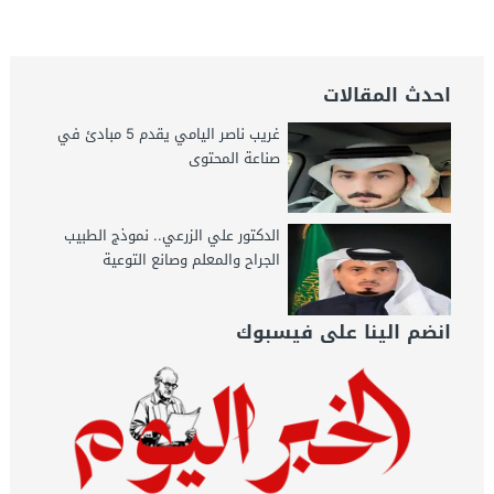
احدث المقالات
غريب ناصر اليامي يقدم 5 مبادئ في
صناعة المحتوى
الدكتور علي الزرعي.. نموذج الطبيب
الجراح والمعلم وصانع التوعية
انضم الينا على فيسبوك