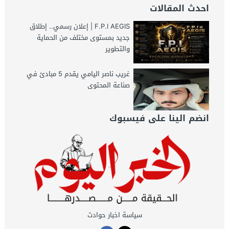
احدث المقالات
F.P.I AEGIS | إعلان رسمي.. إطلاق
جديد بمستوى مختلف من الحماية
والتطوير
غريب ناصر اليامي يقدم 5 مبادئ في
صناعة المحتوى
انضم الينا على فيسبوك
سياسة اخبار حوادث