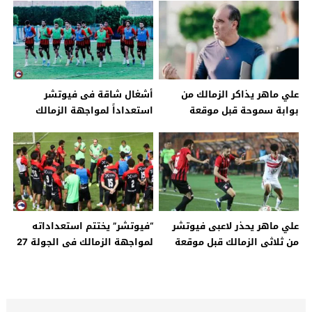
الخبر اليوم
علي ماهر يذاكر الزمالك من
أشغال شاقة فى فيوتشر
بوابة سموحة قبل موقعة
استعداداً لمواجهة الزمالك
الخميس فى الدورى – جريدة
بالدورى.. صور – جريدة الخبر
الخبر اليوم
اليوم
علي ماهر يحذر لاعبى فيوتشر
“فيوتشر” يختتم استعداداته
من ثلاثى الزمالك قبل موقعة
لمواجهة الزمالك فى الجولة 27
الخميس – جريدة الخبر اليوم
بالدورى – جريدة الخبر اليوم