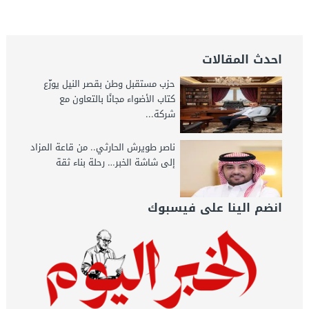
الإسكان – جريدة الخبر اليوم
احدث المقالات
حزب مستقبل وطن بقصر النيل يوزّع
كتاب الأضواء مجانًا بالتعاون مع
شركة...
ناصر طويرش الحارثي.. من قاعة المزاد
إلى شاشة الخبر… رحلة بناء ثقة
انضم الينا على فيسبوك