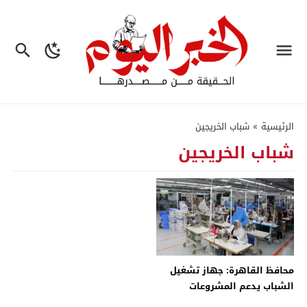
الرئيسية
»
شباب الخريجين
شباب الخريجين
محافظ القاهرة: جهاز تشغيل
الشباب يدعم المشروعات
الصغيرة والمرأة المعيلة – جريدة