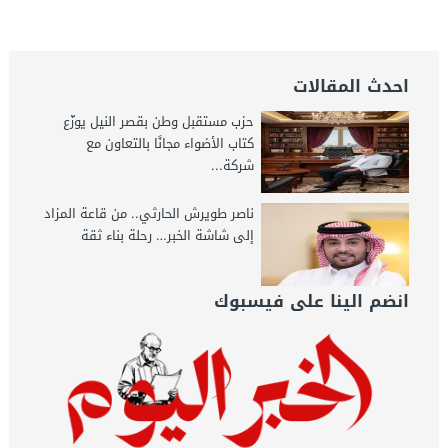
الخبر اليوم
احدث المقالات
حزب مستقبل وطن بقصر النيل يوزّع
كتاب الأضواء مجانًا بالتعاون مع
شركة...
ناصر طويرش الحارثي.. من قاعة المزاد
إلى شاشة الخبر… رحلة بناء ثقة
انضم الينا على فيسبوك