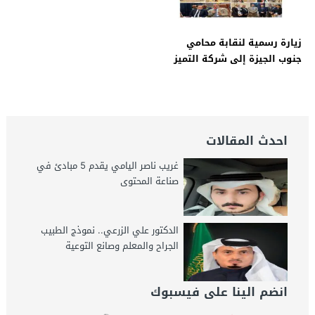
زيارة رسمية لنقابة محامي
جنوب الجيزة إلى شركة التميز
للمحاماة والاستشارات القانونية
احدث المقالات
غريب ناصر اليامي يقدم 5 مبادئ في
صناعة المحتوى
الدكتور علي الزرعي.. نموذج الطبيب
الجراح والمعلم وصانع التوعية
انضم الينا على فيسبوك