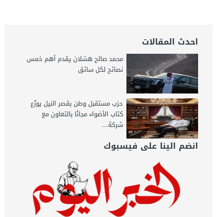
احدث المقالات
محمد صالح هشلان يقدم أهم خمس
نصائح لكل سائق
حزب مستقبل وطن بقصر النيل يوزّع
كتاب الأضواء مجانًا بالتعاون مع
شركة...
انضم الينا على فيسبوك