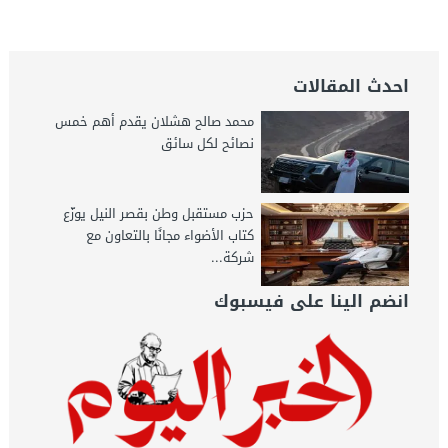
الخبر اليوم
احدث المقالات
محمد صالح هشلان يقدم أهم خمس
نصائح لكل سائق
حزب مستقبل وطن بقصر النيل يوزّع
كتاب الأضواء مجانًا بالتعاون مع
شركة...
انضم الينا على فيسبوك