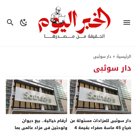
الرئيسية
»
دار سوثبى
دار سوثبى
دار سوثبى للمزادات مسئولة عن
أرقام خيالية.. بيع ديوان
ضياع 45 ماسة صفراء بقيمة 4
ولوحتين فى مزاد عالمى بما
ملايين دولار – جريدة الخبر اليوم
يتجاوز الـ2 مليار جنيه – جريدة