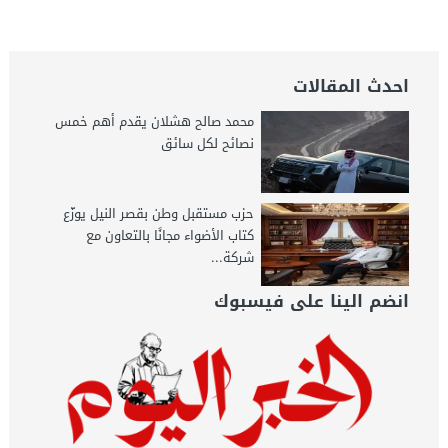
احدث المقالات
محمد صالح هشلان يقدم أهم خمس
نصائح لكل سائق
حزب مستقبل وطن بقصر النيل يوزّع
كتاب الأضواء مجانًا بالتعاون مع
شركة...
انضم الينا على فيسبوك